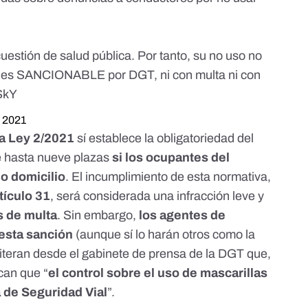
cuestión de salud pública. Por tanto, su no uso no
NO es SANCIONABLE por DGT, ni con multa ni con
SkY
, 2021
 la Ley 2/2021
sí establece la obligatoriedad del
e hasta nueve plazas
si los ocupantes del
o domicilio
. El incumplimiento de esta normativa,
tículo 31
, será considerada una infracción leve y
s de multa
. Sin embargo,
los agentes de
esta sanción
(aunque sí lo harán otros como la
 reiteran desde el gabinete de prensa de la DGT que,
ican que “
el control sobre el uso de mascarillas
 de Seguridad Vial
”.