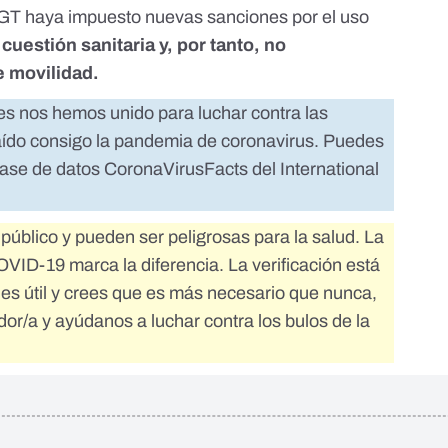
GT haya impuesto nuevas sanciones por el uso
cuestión sanitaria y, por tanto, no
e movilidad.
es nos hemos unido para luchar contra las
raído consigo la pandemia de coronavirus. Puedes
base de datos
CoronaVirusFacts
del
International
público y pueden ser peligrosas para la salud. La
OVID-19 marca la diferencia. La verificación está
e es útil y crees que es más necesario que nunca,
dor/a
y ayúdanos a luchar contra los bulos de la