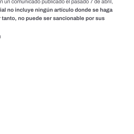
en un
comunicado publicado el pasado 7 de abril
,
ial no incluye ningún artículo donde se haga
or tanto, no puede ser sancionable por sus
d