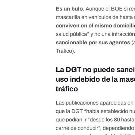
Es un bulo
. Aunque el BOE sí r
mascarilla en vehículos de hasta
conviven en el mismo domicili
salud pública” y no una infracción
sancionable por sus agentes
(
Tráfico).
La DGT no puede sancio
uso indebido de la masc
tráfico
Las publicaciones aparecidas e
que la DGT “había establecido nu
que podían ir “desde los 80 hasta 
carné de conducir”, dependiendo d