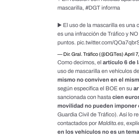
mascarilla,
#DGT
informa
▶️ El uso de la mascarilla es una 
es una infracción de Tráfico y 
puntos.
pic.twitter.com/QOa7qbr
— Dir. Gral. Tráfico (@DGTes)
April 7
Como decimos, el
artículo 6 de
uso de mascarilla en vehículos d
mismo no conviven en el mism
según especifica el BOE en su
ar
sancionada con hasta
cien euro
movilidad no pueden imponer 
Guardia Civil de Tráfico). Así lo
contactados por
Maldita.es
, expl
en los vehículos no es un tema