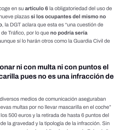
ecoge en su
artículo 6
la obligatoriedad del uso de
 nueve plazas
si los ocupantes del mismo no
o
, la DGT aclara que esta es “una cuestión de
 de Tráfico, por lo que
no podría sería
aunque sí lo harán otros como la Guardia Civil de
nar ni con multa ni con puntos el
arilla pues no es una infracción de
n diversos medios de comunicación aseguraban
evas multas por no llevar mascarilla en el coche”
los 500 euros y la retirada de hasta 6 puntos del
e la gravedad y la tipología de la infracción. Sin