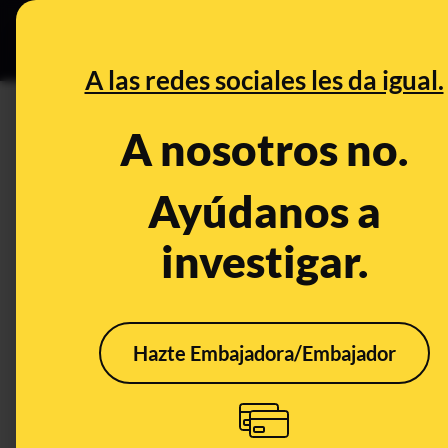
Especial C
DESINFO
PREB
A las redes sociales les da igual.
DESINFO
A nosotros no.
No, la DGT no puede multarte p
una cuestión sanitaria y no sa
Ayúdanos a
cuerpos de seguridad
investigar.
Publicado el
Apr 8, 2021, 12:47:36 PM
Hazte Embajadora/Embajador