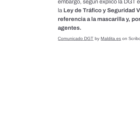
embargo, según explicó la DGT 
la
Ley de Tráfico y Seguridad V
referencia a la mascarilla y, p
agentes.
Comunicado DGT
by
Maldita.es
on Scrib