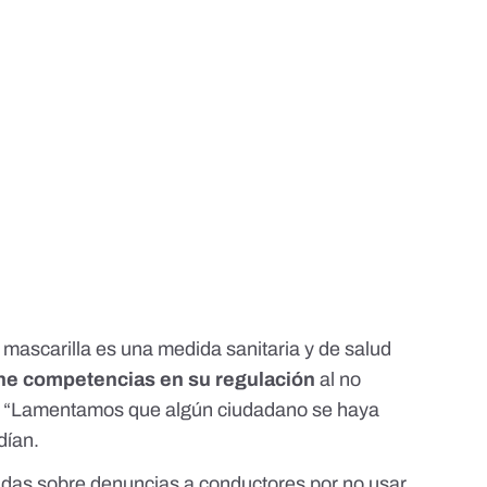
a mascarilla es una medida sanitaria y de salud
ene competencias en su regulación
al no
co. “Lamentamos que algún ciudadano se haya
dían.
cidas sobre denuncias a conductores por no usar