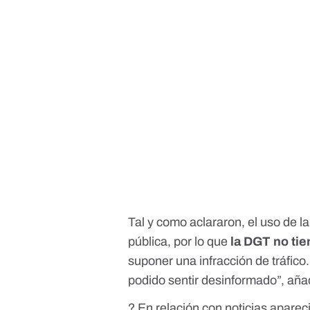
Tal y como aclararon, el uso de l
pública, por lo que
la DGT no ti
suponer una infracción de tráfi
podido sentir desinformado”, aña
? En relación con noticias apare