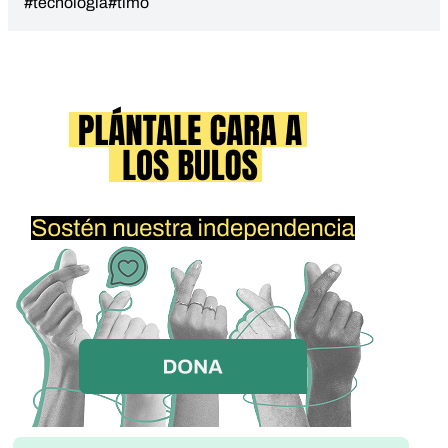
#tecnología
#timo