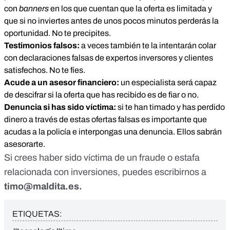
con
banners
en los que cuentan que la oferta es limitada y
que si no inviertes antes de unos pocos minutos perderás la
oportunidad. No te precipites.
Testimonios falsos:
a veces también te la intentarán colar
con declaraciones falsas de expertos inversores y clientes
satisfechos. No te fíes.
Acude a un asesor financiero:
un especialista será capaz
de descifrar si la oferta que has recibido es de fiar o no.
Denuncia si has sido víctima:
si te han timado y has perdido
dinero a través de estas ofertas falsas es importante que
acudas a la policía e interpongas una denuncia. Ellos sabrán
asesorarte.
Si crees haber sido víctima de un fraude o estafa
relacionada con inversiones, puedes escribirnos a
timo@maldita.es
.
ETIQUETAS: