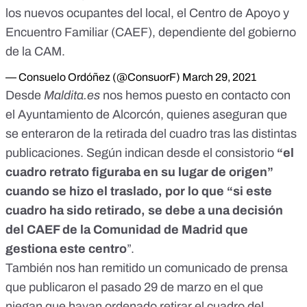
los nuevos ocupantes del local, el Centro de Apoyo y
Encuentro Familiar (CAEF), dependiente del gobierno
de la CAM.
— Consuelo Ordóñez (@ConsuorF)
March 29, 2021
Desde
Maldita.es
nos hemos puesto en contacto con
el Ayuntamiento de Alcorcón, quienes aseguran que
se enteraron de la retirada del cuadro tras las distintas
publicaciones. Según indican desde el consistorio
“el
cuadro retrato figuraba en su lugar de origen”
cuando se hizo el traslado, por lo que “si este
cuadro ha sido retirado, se debe a una decisión
del CAEF de la Comunidad de Madrid que
gestiona este centro
”.
También nos han remitido un comunicado de prensa
que publicaron el pasado 29 de marzo en el que
niegan que hayan ordenado retirar el cuadro del