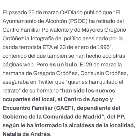
El pasado 25 de marzo
OKDiario publicó
que “El
Ayuntamiento de Alcorcón (PSOE) ha retirado del
Centro Familiar Polivalente y de Mayores Gregorio
Ordóñez la fotografía del político asesinado por la
banda terrorista ETA el 23 de enero de 1995”,
contenido del que también se han hecho eco otras
páginas web. Pero
es un bulo
. El 29 de marzo la
hermana de Gregorio Ordóñez, Consuelo Ordóñez,
aseguraba en Twitter
que “quienes han quitado el
retrato” de su hermano “
han sido los nuevos
ocupantes del local, el Centro de Apoyo y
Encuentro Familiar (CAEF), dependiente del
Gobierno de la Comunidad de Madrid”, del PP,
según le ha informado la alcaldesa de la localidad,
Natalia de Andrés
.