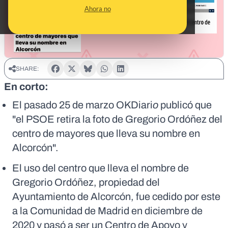
Ahora no
SHARE:
En corto:
El pasado 25 de marzo OKDiari
o
publicó que
"el PSOE retira la foto de Gregorio Ordóñez del
centro de mayores que lleva su nombre en
Alcorcón".
El uso del centro que lleva el nombre de
Gregorio Ordóñez, propiedad del
Ayuntamiento de Alcorcón, fue cedido por este
a la Comunidad de Madrid en diciembre de
2020 y pasó a ser un Centro de Apoyo y