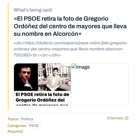
What's being said:
«El PSOE retira la foto de Gregorio
Ordóñez del centro de mayores que lleva
su nombre en Alcorcón»
<div>https://okdiario.com/espana/psoe-retira-foto-gregorio-
ordonez-del-centro-mayores-que-lleva-nombre-alcorcon-
7001852<br><br></div>
Channels:
Topics
Política
Categories
PSOE
Reports
2