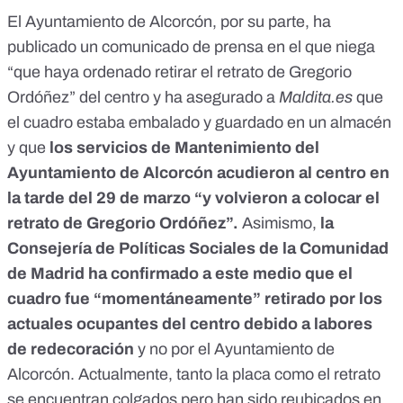
El Ayuntamiento de Alcorcón, por su parte, ha
publicado un comunicado de prensa en el que niega
“que haya ordenado retirar el retrato de Gregorio
Ordóñez” del centro y ha asegurado a
Maldita.es
que
el cuadro estaba embalado y guardado en un almacén
y que
los servicios de Mantenimiento del
Ayuntamiento de Alcorcón acudieron al centro en
la tarde del 29 de marzo “y volvieron a colocar el
retrato de Gregorio Ordóñez”.
Asimismo,
la
Consejería de Políticas Sociales de la Comunidad
de Madrid ha confirmado a este medio que el
cuadro fue “momentáneamente” retirado por los
actuales ocupantes del centro debido a labores
de redecoración
y no por el Ayuntamiento de
Alcorcón. Actualmente, tanto la placa como el retrato
se encuentran colgados pero han sido reubicados en