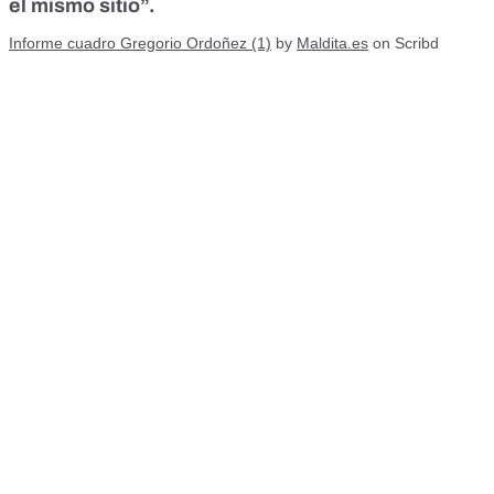
el mismo sitio”.
Informe cuadro Gregorio Ordoñez (1)
by
Maldita.es
on Scribd