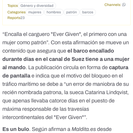
Channels:
Topics
Género y diversidad
Categories
mujeres
hombres
patrón
barcos
Reports
23
“Encalla el carguero "Ever Given", el primero con una
mujer como patrón”. Con esta afirmación se mueve un
contenido que asegura que
el barco encallado
durante días en el canal de Suez tiene a una mujer
al mando
. La publicación circula en forma de
captura
de pantalla
e indica que el motivo del bloqueo en el
tráfico marítimo se debe a “un error de maniobra de su
recién nombrada patrona, la sueca Catarina Lindqvist,
que apenas llevaba catorce días en el puesto de
máxima responsable de las travesías
intercontinentales del "Ever Given"”.
Es un bulo
. Según afirman a
Maldita.es
desde