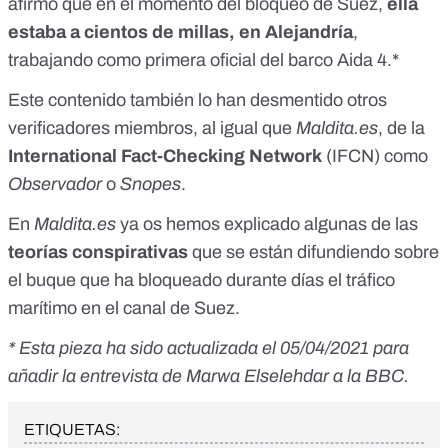
afirmó que en el momento del bloqueo de Suez,
ella
estaba a cientos de millas, en Alejandría
,
trabajando como primera oficial del barco Aida 4.*
Este contenido también lo han desmentido otros
verificadores miembros, al igual que
Maldita.es
, de la
International Fact-Checking Network
(IFCN)
como
Observador
o
Snopes
.
En
Maldita.es
ya os hemos explicado algunas de las
teorías conspirativas
que se están difundiendo sobre
el buque
que ha bloqueado durante días el tráfico
marítimo en el canal de Suez.
* Esta pieza ha sido actualizada el 05/04/2021 para
añadir la entrevista de Marwa Elselehdar a la BBC.
ETIQUETAS: