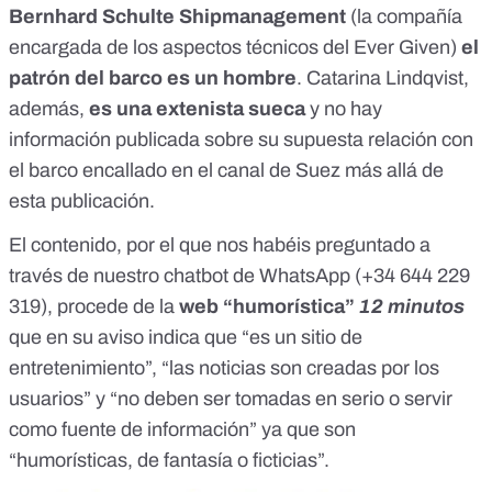
Bernhard Schulte Shipmanagement
(
la compañía
encargada de los aspectos técnicos del Ever Given
)
el
patrón del barco es un hombre
. Catarina Lindqvist,
además,
es una extenista sueca
y no hay
información publicada sobre su supuesta relación con
el barco encallado en el canal de Suez más allá de
esta publicación.
El contenido, por el que nos habéis preguntado a
través de nuestro
chatbot de WhatsApp (+34 644 229
319)
, procede de la
web “humorística”
12 minutos
que en su aviso indica que “es un sitio de
entretenimiento”, “las noticias son creadas por los
usuarios” y “no deben ser tomadas en serio o servir
como fuente de información” ya que son
“humorísticas, de fantasía o ficticias”.