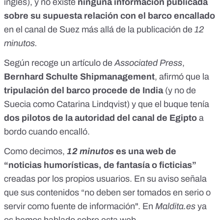
inglés)
, y no existe
ninguna información publicada
sobre su supuesta relación con el barco encallado
en el canal de Suez más allá de la publicación de
12
minutos.
Según recoge un
artículo de
Associated Press
,
Bernhard Schulte Shipmanagement
, afirmó que la
tripulación del barco procede de India
(y no de
Suecia como Catarina Lindqvist) y que el buque tenía
dos pilotos de la autoridad del canal de Egipto
a
bordo cuando encalló.
Como decimos,
12 minutos
es una web de
“noticias humorísticas, de fantasía o ficticias”
creadas por los propios usuarios. En su aviso señala
que sus contenidos “no deben ser tomados en serio o
servir como fuente de información". En
Maldita.es
ya
os hemos hablado sobre esta web.