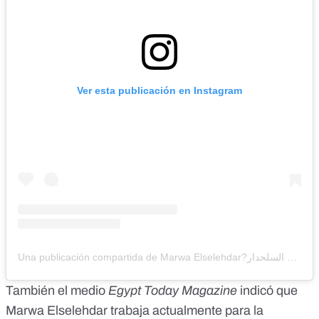
Ver esta publicación en Instagram
Una publicación compartida de Marwa Elselehdar?مروة السلحدار (@marwa.elselehdar)
También el medio
Egypt Today Magazine
indicó que
Marwa Elselehdar trabaja actualmente para la