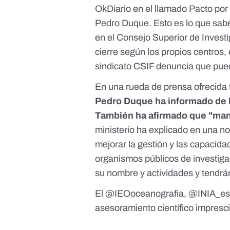
OkDiario en el llamado
Pacto por 
Pedro Duque. Esto es lo que sabe
en el Consejo Superior de Invest
cierre según los propios centros, 
sindicato CSIF denuncia que pue
En una rueda de prensa ofrecida 
Pedro Duque ha informado de la
También ha afirmado que "man
ministerio ha explicado
en una no
mejorar la gestión y las capacida
organismos públicos de investiga
su nombre y actividades y tendrán 
El
@IEOoceanografia
,
@INIA_e
asesoramiento científico impresci