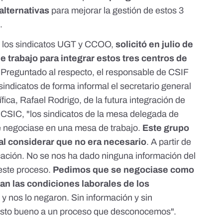
alternativas
para mejorar la gestión de estos 3
.
on los sindicatos UGT y CCOO
,
solicitó en julio de
e trabajo para integrar estos tres centros de
. Preguntado al respecto, el responsable de CSIF
 sindicatos de forma informal el secretario general
fica, Rafael Rodrigo, de la futura integración de
l CSIC, "los sindicatos de la mesa delegada de
e negociase en una mesa de trabajo.
Este grupo
al considerar que no era necesario
. A partir de
ación. No se nos ha dado ninguna información del
este proceso.
Pedimos que se negociase como
an las condiciones laborales de los
 y nos lo negaron. Sin información y sin
isto bueno a un proceso que desconocemos".