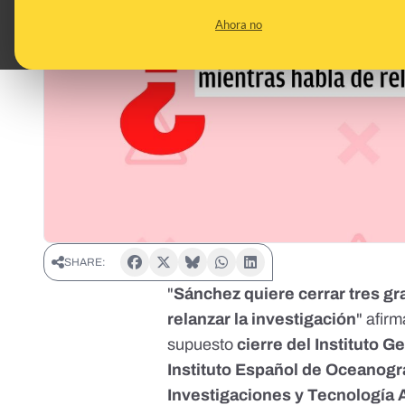
Ahora no
SHARE:
"
Sánchez quiere cerrar tres gr
relanzar la investigación
"
afirm
supuesto
cierre del Instituto 
Instituto Español de Oceanograf
Investigaciones y Tecnología A