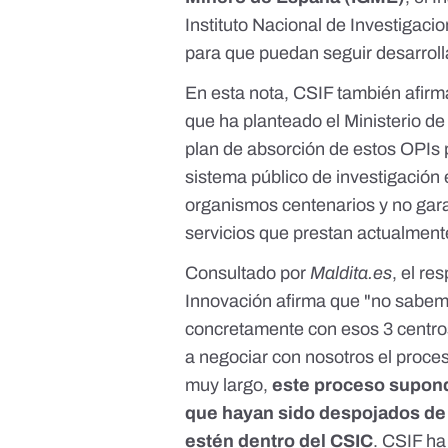
Instituto Nacional de Investigaci
para que puedan seguir desarrollan
En esta nota, CSIF también afirm
que ha planteado el Ministerio d
plan de absorción de estos OPIs 
sistema público de investigación
organismos centenarios y no gara
servicios que prestan actualmente
Consultado por
Maldita.es
, el re
Innovación afirma que "no sabemo
concretamente con esos 3 centro
a negociar con nosotros el proce
muy largo,
este proceso supond
que hayan sido despojados de s
estén dentro del CSIC
. CSIF ha