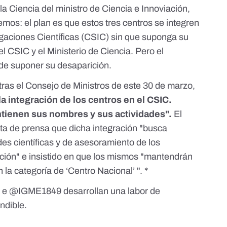
la Ciencia
del ministro de Ciencia e Innoviación,
mos: el plan es que estos tres centros se integren
igaciones Científicas (CSIC) sin que suponga su
el CSIC y el Ministerio de Ciencia. Pero el
de suponer su desaparición.
tras el Consejo de Ministros de este 30 de marzo,
 integración de los centros en el CSIC.
tienen sus nombres y sus actividades".
El
ta de prensa
que dicha integración "busca
des científicas y de asesoramiento de los
ción" e insistido en que los mismos "mantendrán
la categoría de ‘Centro Nacional’ ". *
s
e
@IGME1849
desarrollan una labor de
ndible.