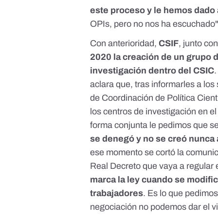
este proceso y le hemos dado 
OPIs, pero no nos ha escuchado"
Con anterioridad,
CSIF
, junto c
2020 la creación de un grupo d
investigación dentro del CSIC
aclara que, tras informarles a los
de Coordinación de Política Cientí
los centros de investigación en e
forma conjunta le pedimos que s
se denegó y no se creó nunca 
ese momento se cortó la comunic
Real Decreto que vaya a regular 
marca la ley cuando se modific
trabajadores
. Es lo que pedimos
negociación no podemos dar el v