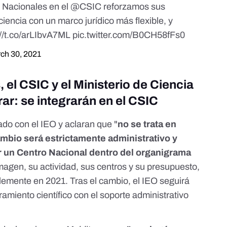
 Nacionales en el
@CSIC
reforzamos sus
encia con un marco jurídico más flexible, y
://t.co/arLIbvA7ML
pic.twitter.com/B0CH58fFs0
ch 30, 2021
 el CSIC y el Ministerio de Ciencia
ar: se integrarán en el CSIC
do con el IEO y aclaran que "
no se trata en
ambio será estrictamente administrativo y
r un Centro Nacional dentro del organigrama
magen, su actividad, sus centros y su presupuesto,
blemente
en 2021
. Tras el cambio, el IEO seguirá
amiento científico con el soporte administrativo