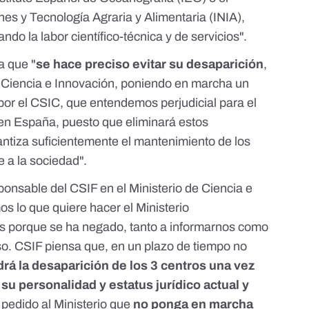
ones y Tecnología Agraria y Alimentaria (INIA),
do la labor científico-técnica y de servicios".
a que "
se hace preciso evitar su desaparición
,
e Ciencia e Innovación, poniendo en marcha un
por el CSIC, que entendemos perjudicial para el
 en España, puesto que eliminará estos
ntiza suficientemente el mantenimiento de los
 a la sociedad".
sponsable del CSIF en el Ministerio de Ciencia e
s lo que quiere hacer el Ministerio
s porque se ha negado, tanto a informarnos como
so. CSIF piensa que, en un plazo de tiempo no
rá la desaparición de los 3 centros una vez
u personalidad y estatus jurídico actual y
 pedido al Ministerio que
no ponga en marcha