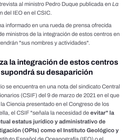
revista al ministro Pedro Duque
publicada en
La
ón del IEO en el CSIC.
a informado en una rueda de prensa ofrecida
de ministros de la integración de estos centros en
tendrán "sus nombres y actividades".
za la integración de estos centros
e supondrá su desaparición
rio se encuentra en una nota del
sindicato Central
ionarios (CSIF) del 9 de marzo de 2021
en el que
 la Ciencia presentado en el Congreso de los
lla, el CSIF "señala la necesidad de
evitar" la
ual estatus jurídico y administrativo de
igación (OPIs) como el Instituto Geológico y
Instituto Español de Oceanografía (IEO) o el