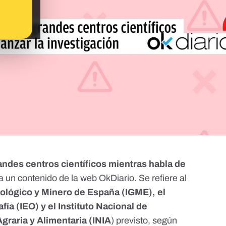
andes centros científicos mientras habla de
a un contenido de la web
OkDiario
. Se refiere al
Geológico y Minero de España (IGME), el
ía (IEO) y el Instituto Nacional de
graria y Alimentaria (INIA
) previsto, según