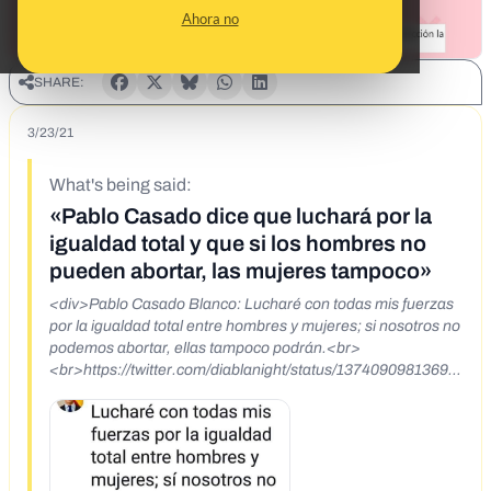
Ahora no
SHARE:
3/23/21
What's being said:
«Pablo Casado dice que luchará por la
igualdad total y que si los hombres no
pueden abortar, las mujeres tampoco»
<div>Pablo Casado Blanco: Lucharé con todas mis fuerzas
por la igualdad total entre hombres y mujeres; si nosotros no
podemos abortar, ellas tampoco podrán.<br>
<br>https://twitter.com/diablanight/status/13740909813693
84965&nbsp;</div>