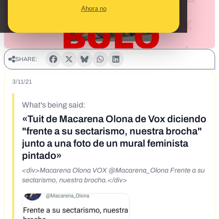
Ahora no
SHARE:
3/11/21
What's being said:
«Tuit de Macarena Olona de Vox diciendo
"frente a su sectarismo, nuestra brocha"
junto a una foto de un mural feminista
pintado»
<div>Macarena Olona VOX @Macarena_Olona Frente a su
sectarismo, nuestra brocha.</div>