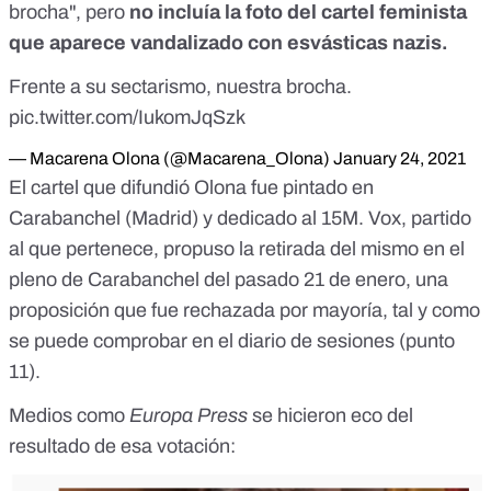
brocha", pero
no incluía la foto del cartel feminista
que aparece vandalizado con esvásticas nazis.
Frente a su sectarismo, nuestra brocha.
pic.twitter.com/IukomJqSzk
— Macarena Olona (@Macarena_Olona)
January 24, 2021
El cartel que difundió Olona fue pintado en
Carabanchel (Madrid) y dedicado al 15M. Vox, partido
al que pertenece, propuso la retirada del mismo en el
pleno de Carabanchel del pasado 21 de enero, una
proposición que fue rechazada por mayoría,
tal y como
se puede comprobar en el diario de sesiones
(punto
11).
Medios como
Europa Press
se hicieron eco del
resultado de esa votación: