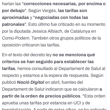
harían las "
correcciones necesarias, por encima o
por debajo
". Según Vergés,
las tarifas son
aproximadas
y "
negociadas con todas las
patronales
". Esto último
fue criticado en su momento
por la diputada Jessica Albiach, de Catalunya en
Comú-Podem
. También otros
grupos políticos de la
oposición criticaron las tarifas
.
En el texto del decreto ley
no se menciona
qué
criterios se han seguido para establecer las
tarifas
, hemos consultado al Departament de Salut al
respecto y estamos a la espera de respuesta. Según
publicó
Nació Digital
en abril, fuentes del
Departament de Salut indicaron que se calcularon
a
partir de la
orden de precios públicos
. "Esta orden
aprueba unas tarifas por estancia en UCI y de
hospitalización. A partir de estas cifras, se ha aplicado