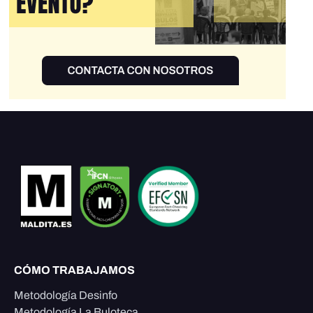
CÓMO TRABAJAMOS
Metodología Desinfo
Metodología La Buloteca