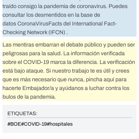
traído consigo la pandemia de coronavirus. Puedes
consultar los desmentidos en la base de
datos
CoronaVirusFacts
del
International Fact-
Checking Network (IFCN)
.
Las mentiras embarran el debate público y pueden ser
peligrosas para la salud. La información verificada
sobre el COVID-19 marca la diferencia. La verificación
está bajo ataque. Si nuestro trabajo te es útil y crees
que es más necesario que nunca,
pincha aquí para
hacerte Embajador/a
y ayúdanos a luchar contra los
bulos de la pandemia.
ETIQUETAS:
#BOE
#COVID-19
#hospitales