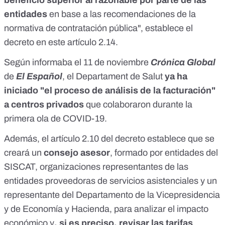
beneficio superior al razonable por parte de las
entidades
en base a las recomendaciones de la
normativa de contratación pública", establece el
decreto en este artículo 2.14.
Según informaba el 11 de noviembre
Crónica Global
de
El Español
, el Departament de Salut
ya ha
iniciado "el proceso de análisis de la facturación"
a centros privados
que colaboraron durante la
primera ola de COVID-19.
Además, el artículo 2.10 del decreto establece que se
creará un
consejo asesor
, formado por entidades del
SISCAT, organizaciones representantes de las
entidades proveedoras de servicios asistenciales y un
representante del Departamento de la Vicepresidencia
y de Economía y Hacienda, para analizar el impacto
económico y
, si es preciso, revisar las tarifas