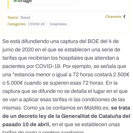
Channels:
Topics
Salud
Categories
COVID-19
hospitales
Se está difundiendo una captura del BOE del 4 de
junio de 2020 en el que se establecen una serie de
tarifas que recibirían los hospitales que atiendan a
pacientes por COVID-19. Por ejemplo, se señala que
una "estancia menor o igual a 72 horas costará 2.500€
o 5.000€ cuando se superen esas 72 horas. En la
captura que se difunde no se detalla el lugar en el que
se van a aplicar esas tarifas ni las condiciones de las
mismas.
Como ya os contamos en
Maldita.es
,
se trata
de un
decreto ley de la Generalitat de Cataluña del
pasado 10 de abril
,
en el que se establecen unas
tarifas de pago a centros sanitarios.