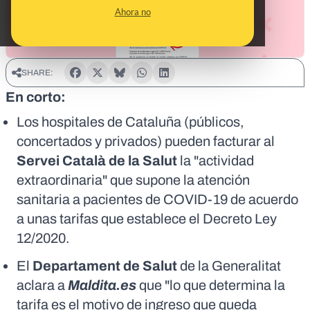
Ahora no
SHARE:
En corto:
Los hospitales de Cataluña (públicos,
concertados y privados) pueden facturar al
Servei Català de la Salut
la "actividad
extraordinaria" que supone la atención
sanitaria a pacientes de COVID-19 de acuerdo
a unas tarifas que establece el
Decreto Ley
12/2020
.
El
Departament de Salut
de la Generalitat
aclara a
Maldita.es
que "lo que determina la
tarifa es el motivo de ingreso que queda