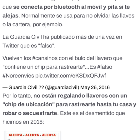
que
se conecta por bluetooth al móvil y pita si te
alejas
. Normalmente se usa para no olvidar las llaves
o la cartera, por ejemplo.
La Guardia Civil ha publicado más de una vez en
Twitter que
es "falso"
.
Vuelven los
#cansinos
con el bulo del llavero que
"contiene un chip para rastrearte"...Es
#falso
#Noreenvíes
pic.twitter.com/eKSDxQFJwf
— Guardia Civil ?? (@guardiacivil)
May 26, 2016
Por lo tanto,
no están regalando llaveros con un
"chip de ubicación" para rastrearte hasta tu casa y
robar o secuestrarte
. Este es el desmentido que
hicimos en 2018: