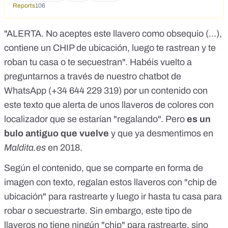
Reports
106
"ALERTA. No aceptes este llavero como obsequio (...),
contiene un CHIP de ubicación, luego te rastrean y te
roban tu casa o te secuestran". Habéis vuelto a
preguntarnos a través de nuestro chatbot de
WhatsApp (
+34 644 229 319
) por un contenido con
este texto que alerta de unos llaveros de colores con
localizador que se estarían "regalando". Pero
es un
bulo antiguo que vuelve
y que ya desmentimos en
Maldita.es
en 2018.
Según el contenido, que se comparte en forma de
imagen con texto, regalan estos llaveros con "chip de
ubicación" para rastrearte y luego ir hasta tu casa para
robar o secuestrarte. Sin embargo, este tipo de
llaveros no tiene ningún "chip" para rastrearte, sino