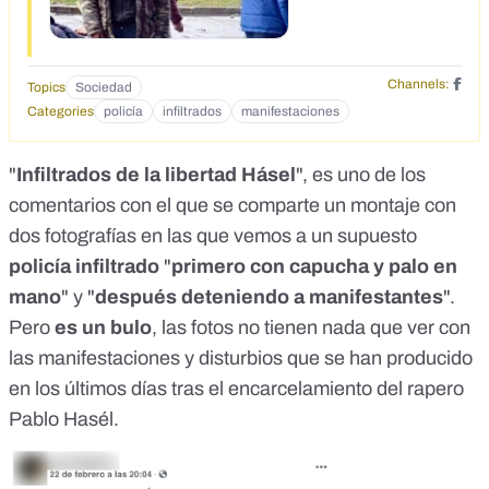
Channels:
Topics
Sociedad
Categories
policía
infiltrados
manifestaciones
"
Infiltrados de la libertad Hásel
", es uno de los
comentarios con el que se comparte un montaje con
dos fotografías en las que vemos a un supuesto
policía infiltrado
"
primero con capucha y palo en
mano
" y "
después deteniendo a manifestantes
".
Pero
es un bulo
, las fotos no tienen nada que ver con
las manifestaciones y disturbios que se han producido
en los últimos días tras el encarcelamiento del rapero
Pablo Hasél.