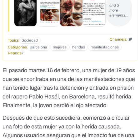
and 3
more
elements…
Channels:
Topics
Sociedad
Categories
Barcelona
mujeres
heridas
manifestaciones
Reports
7
El pasado martes 16 de febrero, una mujer de 19 años
que se encontraba en una de las manifestaciones que
han tenido lugar tras
la detención
y
entrada en prisión
del rapero Pablo Hasél
, en Barcelona, resultó herida.
Finalmente, la joven perdió el ojo afectado.
Después de que esto sucediera, comenzó a circular
una foto de esta mujer ya con la herida causada.
Algunos usuarios aseguran que
el impacto fue de una