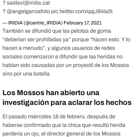
?
saidavi@iridia.cat
?
@angelgarciafoto
pic.twitter.com/qajJ84la5t
— IRIDIA (@centre_IRIDIA)
February 17, 2021
También se difundió que
las pelotas de goma
“deberían ser prohibidas ya”
porque “hacen esto. Y lo
hacen a menudo”, y
algunos usuarios de redes
sociales
comenzaron a difundir que las heridas no
habían sido causadas por un proyectil de los Mossos
sino por una botella.
Los Mossos han abierto una
investigación para aclarar los hechos
El pasado miércoles 18 de febrero, después de
haberse confirmado que la chica que resultó herida
perdería un ojo, el director general de los Mossos