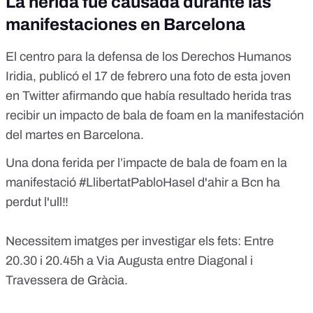
La herida fue causada durante las
manifestaciones en Barcelona
El
centro para la defensa de los Derechos Humanos
Iridia
, publicó el 17 de febrero una foto de esta joven
en Twitter afirmando que había resultado herida tras
recibir un impacto de bala de foam en la manifestación
del martes en Barcelona.
Una dona ferida per l’impacte de bala de foam en la
manifestació
#LlibertatPabloHasel
d'ahir a Bcn ha
perdut l'ull‼️
Necessitem imatges per investigar els fets: Entre
20.30 i 20.45h a Via Augusta entre Diagonal i
Travessera de Gràcia.