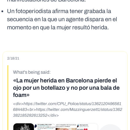
Un fotoperiodista afirma tener grabada la
secuencia en la que un agente dispara en el
momento en que la mujer resultó herida.
2/18/21
What's being said:
«La mujer herida en Barcelona pierde el
ojo por un botellazo y no por una bala de
foam»
<div>https://twitter.com/CPU_Police/status/1362120496561
684483<br>https://twitter.com/Mazzinguerzett1/status/1362
382185282613252</div>