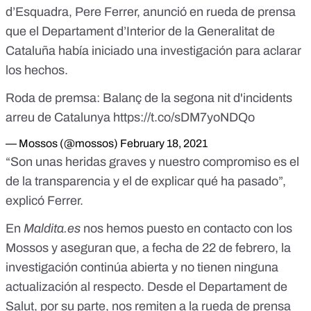
d’Esquadra, Pere Ferrer, anunció en rueda de prensa
que el Departament d’Interior de la Generalitat de
Cataluña había
iniciado una investigación para aclarar
los hechos
.
Roda de premsa: Balanç de la segona nit d'incidents
arreu de Catalunya
https://t.co/sDM7yoNDQo
— Mossos (@mossos)
February 18, 2021
“Son unas heridas graves y nuestro compromiso es el
de la transparencia y el de explicar qué ha pasado”,
explicó Ferrer.
En
Maldita.es
nos hemos puesto en contacto con los
Mossos y aseguran que, a fecha de 22 de febrero, la
investigación continúa abierta y no tienen ninguna
actualización al respecto. Desde el Departament de
Salut, por su parte, nos remiten a la rueda de prensa