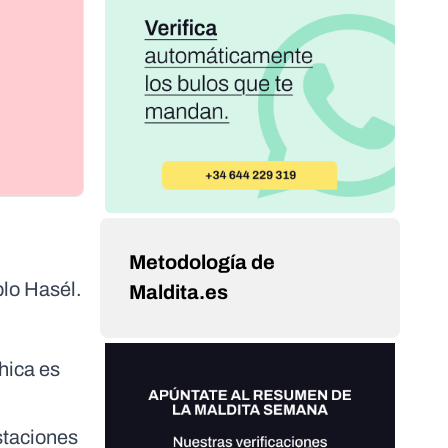
Metodología de
blo Hasél.
Maldita.es
hica es
staciones