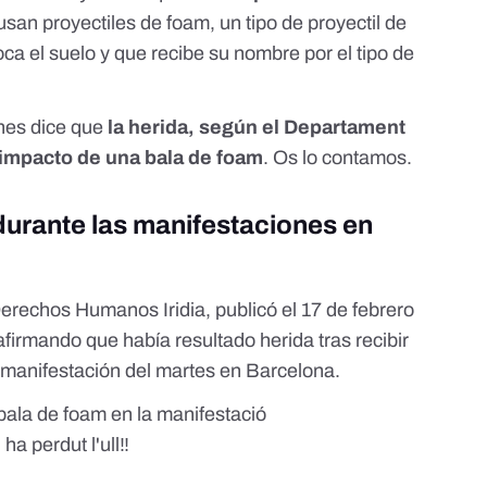
 usan proyectiles de foam, un tipo de proyectil de
ca el suelo y que recibe su nombre por el tipo de
ones dice que
la herida, según el Departament
 impacto de una bala de foam
. Os lo contamos.
durante las manifestaciones en
 Derechos Humanos Iridia
, publicó el 17 de febrero
afirmando que había resultado herida tras recibir
 manifestación del martes en Barcelona.
bala de foam en la manifestació
ha perdut l'ull‼️