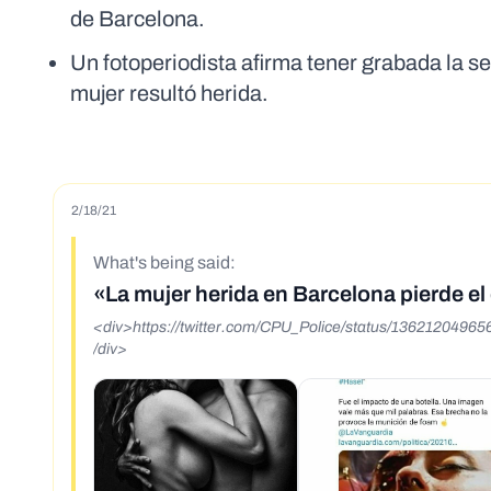
de Barcelona.
Un fotoperiodista afirma tener grabada la s
mujer resultó herida.
2/18/21
What's being said:
«La mujer herida en Barcelona pierde el
<div>https://twitter.com/CPU_Police/status/1362120496
/div>