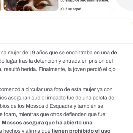
 una mujer de 19 años que se encontraba en una de
do lugar tras
la detención
y
entrada en prisión del
, resultó herida. Finalmente, la joven perdió el ojo
omenzó a circular una foto de esta mujer ya con
rios aseguran que
el impacto fue de una pelota de
urbios de los Mossos d’Esquadra y también se
de foam, mientras que otros defienden que
fue
.
Mossos asegura que ha abierto una
os hechos y afirma que
tienen prohibido el uso