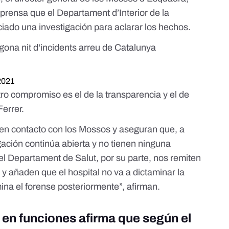
prensa que el Departament d’Interior de la
iciado una investigación para aclarar los hechos
.
ona nit d'incidents arreu de Catalunya
2021
ro compromiso es el de la transparencia y el de
Ferrer.
n contacto con los Mossos y aseguran que, a
igación continúa abierta y no tienen ninguna
el Departament de Salut, por su parte, nos remiten
y añaden que el hospital no va a dictaminar la
mina el forense posteriormente”, afirman.
r en funciones afirma que según el