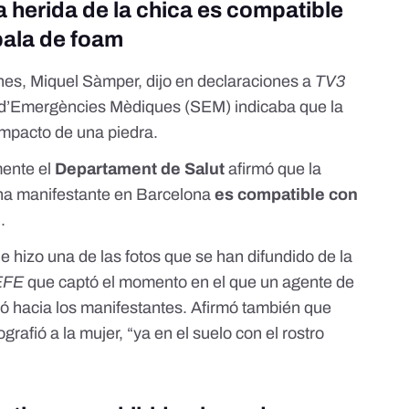
 herida de la chica es compatible
bala de foam
ones, Miquel Sàmper, dijo en declaraciones a
TV3
i d’Emergències Mèdiques (SEM) indicaba que la
impacto de una piedra.
mente el
Departament de Salut
afirmó que la
una manifestante en Barcelona
es compatible con
m
.
ue hizo una de las fotos que se han difundido de la
EFE
que captó el momento en el que un agente de
ó hacia los manifestantes. Afirmó también que
grafió a la mujer, “ya en el suelo con el rostro