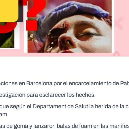
aciones en Barcelona por el encarcelamiento de Pa
stigación para esclarecer los hechos.
 que según el Departament de Salut la herida de la c
oam.
tas de goma y lanzaron balas de foam en las manife