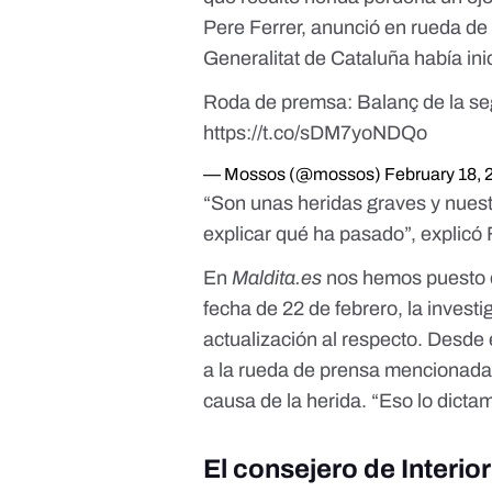
Pere Ferrer, anunció en rueda de 
Generalitat de Cataluña había
in
Roda de premsa: Balanç de la seg
https://t.co/sDM7yoNDQo
— Mossos (@mossos)
February 18, 
“Son unas heridas graves y nuest
explicar qué ha pasado”, explicó 
En
Maldita.es
nos hemos puesto e
fecha de 22 de febrero, la invest
actualización al respecto. Desde 
a la rueda de prensa mencionada 
causa de la herida. “Eso lo dicta
El consejero de Interio