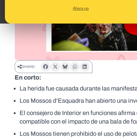
Ahora no
SHARE:
En corto:
La herida fue causada durante las manifest
Los Mossos d’Esquadra han abierto una inve
El consejero de Interior en funciones afirma
compatible con el impacto de una bala de f
Los Mossos tienen prohibido el uso de pelo