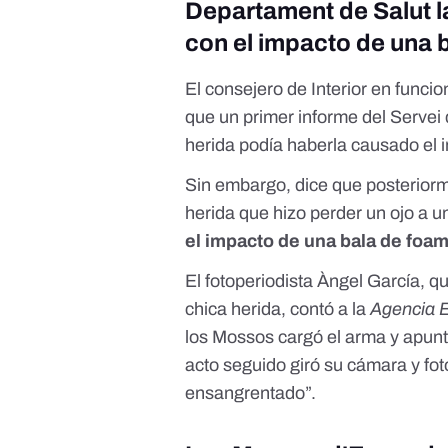
Departament de Salut la
con el impacto de una 
El consejero de Interior en funci
que un primer informe del Serve
herida podía haberla causado el 
Sin embargo, dice que posterior
herida que hizo perder un ojo a 
el impacto de una bala de foa
El fotoperiodista Àngel García, q
chica herida, contó a la
Agencia 
los Mossos cargó el arma y apunt
acto seguido giró su cámara y foto
ensangrentado”.