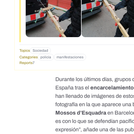
Topics
Sociedad
Categories
policía
manifestaciones
Reports
7
Durante los últimos días,
grupos
España
tras el
encarcelamiento 
han llenado de imágenes de estos
fotografía en la que aparece una 
Mossos d’Esquadra
en Barcelo
es con lo que se defendían pacífi
expresión”, añade una de las pub