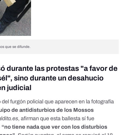
sos que se difunde.
só durante las protestas "a favor de
sél", sino durante un desahucio
n judicial
del furgón policial que aparecen en la fotografía
uipo de antidisturbios de los Mossos
ldita.es
, afirman que esta ballesta sí fue
e
“no tiene nada que ver con los disturbios