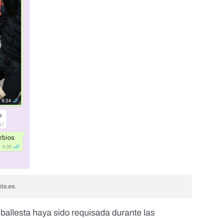
ita.es.
ballesta haya sido requisada durante las