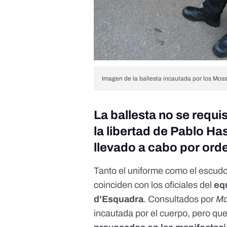
Imagen de la ballesta incautada por los Mos
La ballesta no se requi
la libertad de Pablo Ha
llevado a cabo por orde
Tanto el uniforme como el escudo 
coinciden con los oficiales del
eq
d'Esquadra
. Consultados por
Ma
incautada por el cuerpo, pero qu