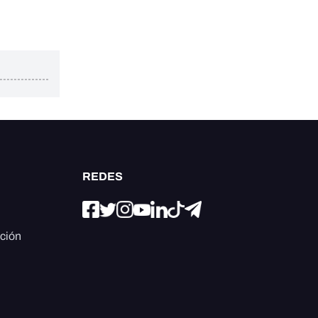
REDES
ación