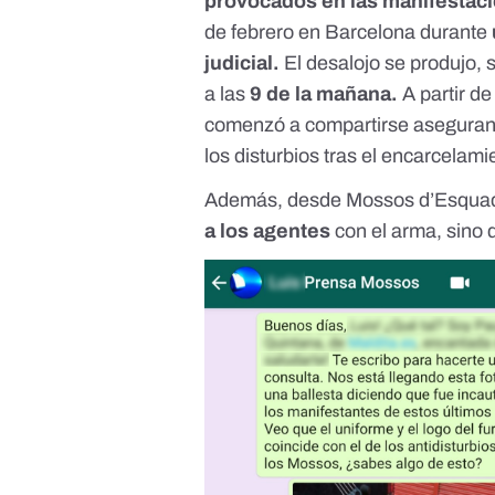
provocados en las manifestac
de febrero en Barcelona durante
judicial.
El desalojo se produjo, 
a las
9 de la mañana.
A partir d
comenzó a compartirse asegurand
los disturbios tras el encarcelam
Además, desde Mossos d’Esqua
a los agentes
con el arma, sino