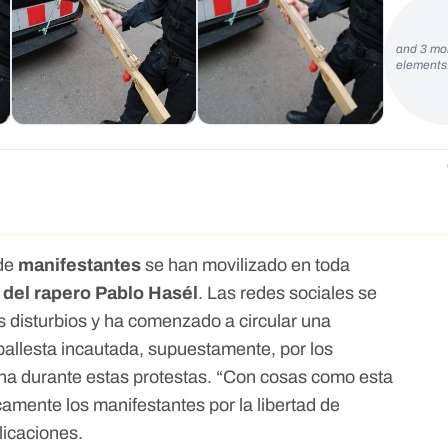
and 3 mo
element
 de
manifestantes
se han movilizado en toda
del rapero Pablo Hasél
. Las redes sociales se
 disturbios y ha comenzado a circular una
ballesta incautada, supuestamente, por los
na durante estas protestas. “Con cosas como esta
camente los manifestantes por la libertad de
licaciones.