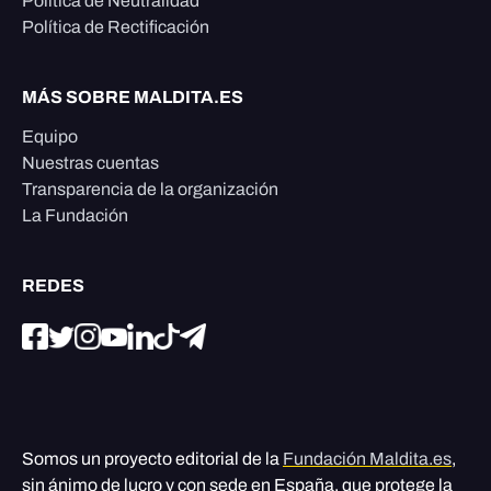
Política de Neutralidad
Política de Rectificación
MÁS SOBRE MALDITA.ES
Equipo
Nuestras cuentas
Transparencia de la organización
La Fundación
REDES
Somos un proyecto editorial de la
Fundación Maldita.es
,
sin ánimo de lucro y con sede en España, que protege la