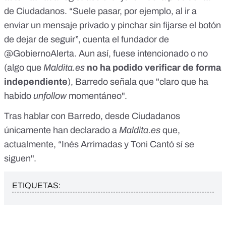
de Ciudadanos. “Suele pasar, por ejemplo, al ir a
enviar un mensaje privado y pinchar sin fijarse el botón
de dejar de seguir”, cuenta el fundador de
@GobiernoAlerta. Aun así, fuese intencionado o no
(algo que
Maldita.es
no ha podido verificar de forma
independiente
), Barredo señala que "claro que ha
habido
unfollow
momentáneo".
Tras hablar con Barredo, desde Ciudadanos
únicamente han declarado a
Maldita.es
que,
actualmente, “Inés Arrimadas y Toni Cantó sí se
siguen".
ETIQUETAS: