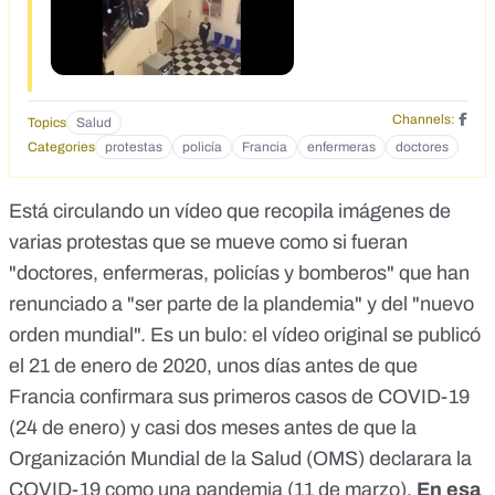
Channels:
Topics
Salud
Categories
protestas
policía
Francia
enfermeras
doctores
Está circulando un vídeo que recopila imágenes de
varias protestas que se mueve como si fueran
"doctores, enfermeras, policías y bomberos" que han
renunciado a "ser parte de la plandemia" y del "nuevo
orden mundial". Es un bulo: el vídeo original se publicó
el 21 de enero de 2020, unos días antes de que
Francia confirmara sus primeros casos de COVID-19
(24 de enero) y
casi dos meses antes de que la
Organización Mundial de la Salud (OMS) declarara la
COVID-19 como una pandemia
(11 de marzo).
En esa