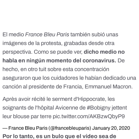
El medio
France Bleu Paris
también subió unas
imágenes de la protesta, grabadas desde otra
perspectiva. Como se puede ver,
dicho medio no
habla en ningún momento del coronavirus.
De
hecho,
en otro tuit
sobre esta concentración
aseguraron que los cuidadores le habían dedicado una
canción al presidente de Francia, Emmanuel Macron.
Après avoir récité le serment d'Hippocrate, les
soignants de l'hôpital Avicenne de
#Bobigny
jettent
leur blouse par terre
pic.twitter.com/AKBzwQbyP9
— France Bleu Paris (@francebleuparis)
January 20, 2020
Por lo tanto, es un bulo que el vídeo sea de