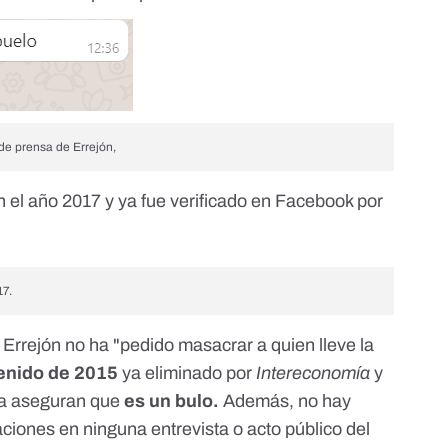
e prensa de Errejón,
n el año 2017 y ya
fue verificado en Facebook
por
17.
 Errejón no ha "pedido masacrar a quien lleve la
enido de 2015
ya eliminado por
Intereconomía
y
sa aseguran que
es un bulo.
Además, no hay
ciones en ninguna entrevista o acto público del