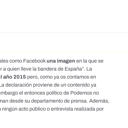
ciales como Facebook
una imagen
en la que se
r a quien lleve la bandera de España”. La
l año 2015
pero, como ya os contamos en
 La declaración proviene de un contenido ya
 embargo el entonces político de Podemos no
irman desde su departamento de prensa. Además,
 ningún acto público o entrevista realizada por