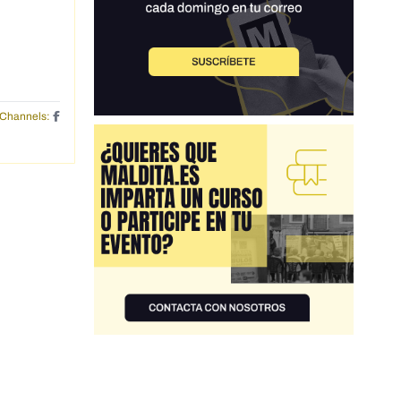
Channels: