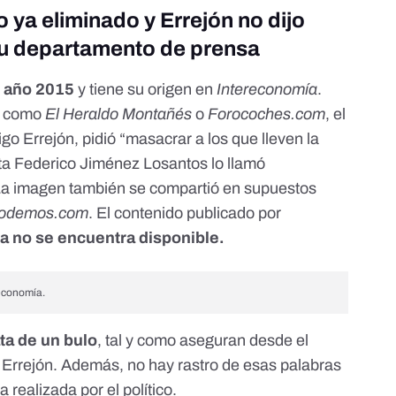
 ya eliminado y Errejón no dijo
su departamento de prensa
l año 2015
y tiene su origen en
Intereconomía
.
, como
El Heraldo Montañés
o
Forocoches.com
, el
go Errejón, pidió “masacrar a los que lleven la
ta Federico Jiménez Losantos lo llamó
. La imagen también se compartió en supuestos
podemos.com
. El contenido publicado por
ya no se encuentra disponible.
economía.
ata de un bulo
, tal y como aseguran desde el
 Errejón. Además, no hay rastro de esas palabras
 realizada por el político.