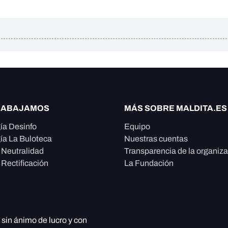
RABAJAMOS
MÁS SOBRE MALDITA.ES
ía Desinfo
Equipo
ía La Buloteca
Nuestras cuentas
e Neutralidad
Transparencia de la organiz
 Rectificación
La Fundación
, sin ánimo de lucro y con