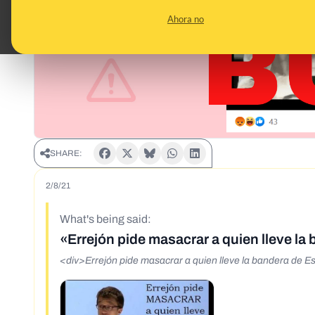
Ahora no
SHARE:
2/8/21
What's being said:
«Errejón pide masacrar a quien lleve l
<div>Errejón pide masacrar a quien lleve la bandera de 