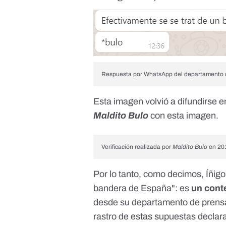
Respuesta por WhatsApp del departamento d
Esta imagen volvió a difundirse e
Maldito Bulo
con esta imagen.
Verificación realizada por
Maldito Bulo
en 20
Por lo tanto, como decimos, Íñigo
bandera de España": es
un cont
desde su departamento de pren
rastro de estas supuestas declara