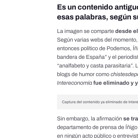
Es un contenido antiguo
esas palabras, según 
La imagen se comparte
desde e
Según varias webs del momento
entonces político de Podemos, Íñi
bandera de España” y el periodis
“analfabeto y casta parasitaria”
blogs de humor como
chistesde
Intereconomía
fue eliminado y 
Captura del contenido ya eliminado de Inter
Sin embargo, la afirmación
se tr
departamento de prensa de Íñigo
en ningún acto público o entrevista