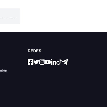
REDES
ación