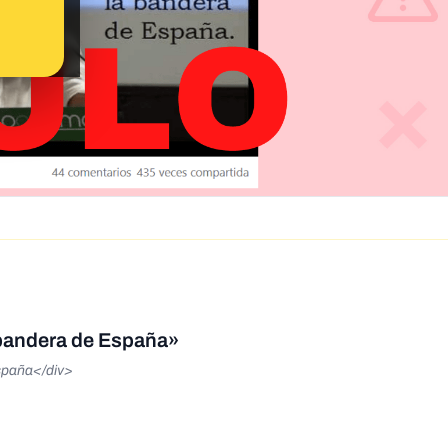
a bandera de España»
España</div>