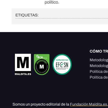
político.
ETIQUETAS:
CÓMO T
Metodolog
Metodolog
Política d
Política de
Somos un proyecto editorial de la
Fundación Maldita.es