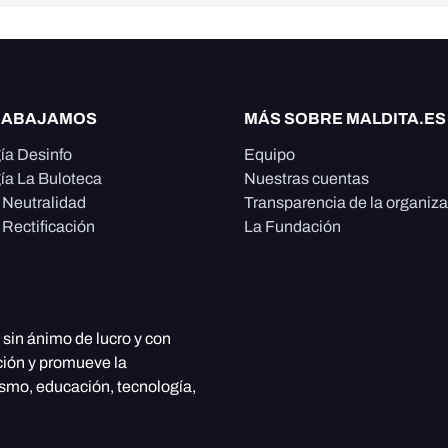
RABAJAMOS
MÁS SOBRE MALDITA.ES
ía Desinfo
Equipo
ía La Buloteca
Nuestras cuentas
e Neutralidad
Transparencia de la organiz
 Rectificación
La Fundación
, sin ánimo de lucro y con
ción y promueve la
ismo, educación, tecnología,