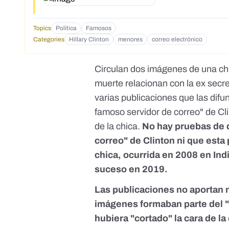
Topics
Política
Famosos
Categories
Hillary Clinton
menores
correo electrónico
Circulan dos imágenes de una ch
muerte relacionan con la ex secr
varias publicaciones que las difu
famoso servidor de correo" de Cli
de la chica.
No hay pruebas de q
correo" de Clinton ni que esta
chica, ocurrida en 2008 en In
suceso en 2019
.
Las publicaciones no aportan 
imágenes formaban parte del "
hubiera "cortado" la cara de la