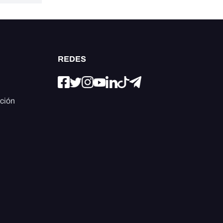
REDES
ación