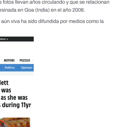
 fotos llevan años circulando y que se relacionan
esinada en Goa (India) en el año 2008.
e aún viva ha sido difundida por medios como la