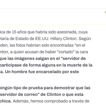
ica de 15 años que habría sido asesinada, cuya
etaria de Estado de EE.UU. Hillary Clinton. Según
nden, las fotos habrían sido encontradas "en el
nton, a quien acusan de haber "cortado" la cara
ue las imágenes salgan en el "servidor de
 participase de forma alguna en la muerte de la
dia. Un hombre
fue encarcelado por este
ningún tipo de prueba para demostrar que las
servidor de correo" de Clinton o que esta
 chica.
Además, hemos comprobado a través de