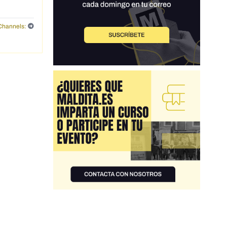
Channels: