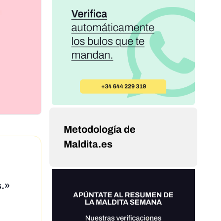
Metodología de
Maldita.es
s.»