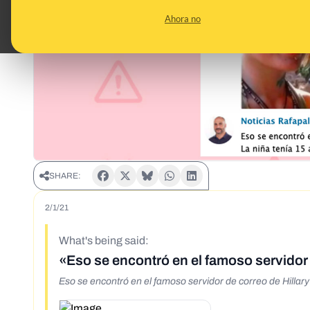
Ahora no
SHARE:
2/1/21
What's being said:
«Eso se encontró en el famoso servidor d
Eso se encontró en el famoso servidor de correo de Hillary 