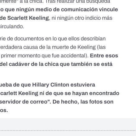
almente" a la chica. Tras realizar una búsqueda
o que ningún medio de comunicación vincule
 de Scarlett Keeling
, ni ningún otro indicio más
circulando.
rie de documentos
en lo que ellos describían
verdadera causa de la muerte de Keeling (las
n primer momento
que fue accidental).
Entre esos
del cadáver de la chica que también se está
ueba de que Hillary Clinton estuviera
carlett Keeling ni de que se hayan encontrado
"servidor de correo". De hecho, las fotos son
ños.