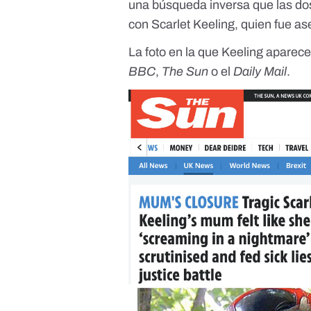
una búsqueda inversa que las dos
con Scarlet Keeling, quien fue as
La foto en la que Keeling aparec
BBC
,
The Sun
o el
Daily Mail
.