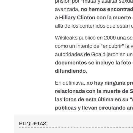
prisión por "matar y asaltar sexu
avanzada,
no hemos encontrad
a Hillary Clinton con la muerte
allá de los contenidos que están 
Wikileaks publicó en 2009
una se
como un intento de "encubrir" la 
autoridades de Goa
dijeron en u
documentos se incluye la foto 
difundiendo.
En definitiva,
no hay ninguna pr
relacionada con la muerte de S
las fotos de esta última en su 
públicas y llevan circulando a
ETIQUETAS: