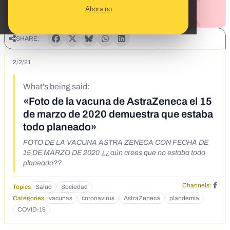
Ahora no
SHARE:
2/2/21
What's being said:
«Foto de la vacuna de AstraZeneca el 15
de marzo de 2020 demuestra que estaba
todo planeado»
FOTO DE LA VACUNA ASTRA ZENECA CON FECHA DE
15 DE MARZO DE 2020 ¿¿aún crees que no estaba todo
planeado??
Channels:
Topics
Salud
Sociedad
Categories
vacunas
coronavirus
AstraZeneca
plandemia
COVID-19