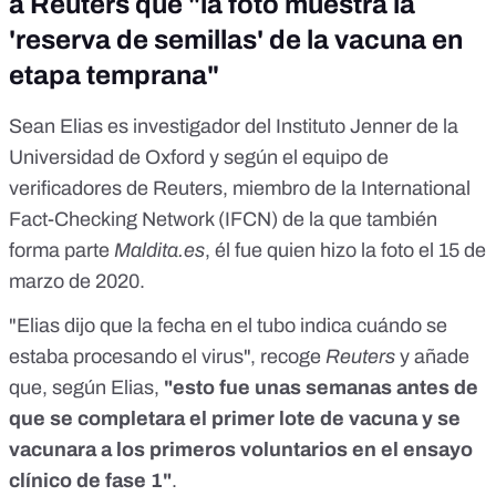
a Reuters que "la foto muestra la
'reserva de semillas' de la vacuna en
etapa temprana"
Sean Elias
es investigador del Instituto Jenner de la
Universidad de Oxford y según el equipo de
verificadores de Reuters, miembro de la
International
Fact-Checking Network
(IFCN) de la que también
forma parte
Maldita.es
, él fue quien hizo la foto el 15 de
marzo de 2020.
"Elias dijo que la fecha en el tubo indica cuándo se
estaba procesando el virus", recoge
Reuters
y añade
que, según Elias,
"esto fue unas semanas antes de
que se completara el primer lote de vacuna
y se
vacunara a los primeros voluntarios en el ensayo
clínico de fase 1"
.