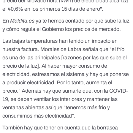
precio del kilovatio hora (kWh) de electricidad alcanza
el 40,6% en los primeros 15 días de enero".
En
Maldita.es
ya te hemos contado
por qué sube la luz
y cómo regula el Gobierno los precios de mercado
.
Las bajas temperaturas han tenido un impacto en
nuestra factura. Morales de Labra señala que “
el frío
es una de las principales [razones por las que sube el
precio de la luz]
. Al haber mayor consumo de
electricidad, estresamos el sistema y hay que ponerse
a producir electricidad. Por lo tanto, aumenta el
precio.” Además hay que sumarle que, con la COVID-
19, se deben ventilar los interiores y mantener las
ventanas abiertas así que “tenemos más frío y
consumimos más electricidad”.
También hay que tener en cuenta que la borrasca