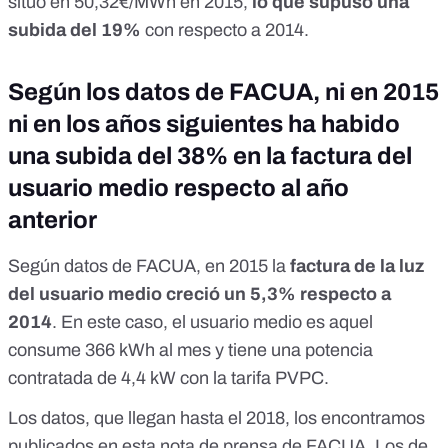
situó en 50,32€/MWh en 2015,
lo que supuso una
subida del 19%
con respecto a 2014.
Según los datos de FACUA, ni en 2015
ni en los años siguientes ha habido
una subida del 38% en la factura del
usuario medio respecto al año
anterior
Según datos de FACUA, en 2015 la
factura de la luz
del usuario medio creció un 5,3% respecto a
2014
. En este caso, el usuario medio es aquel
consume 366 kWh al mes y tiene una potencia
contratada de 4,4 kW con la tarifa PVPC.
Los datos, que llegan hasta el 2018, los encontramos
publicados en
esta nota de prensa de FACUA
. Los de