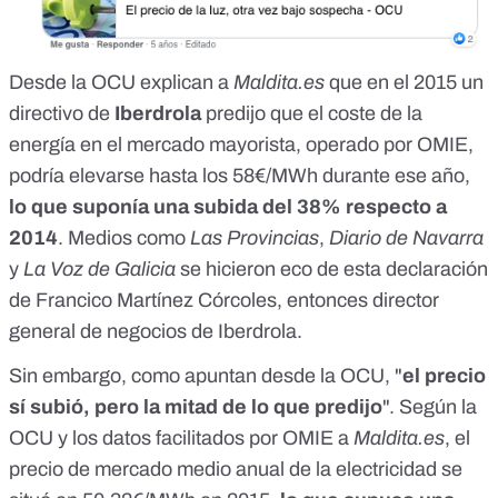
Desde la OCU explican a
Maldita.es
que en el 2015 un
directivo de
Iberdrola
predijo que el coste de la
energía en el mercado mayorista, operado por OMIE,
podría elevarse hasta los 58€/MWh durante ese año,
lo que suponía una subida del 38% respecto a
2014
. Medios como
Las Provincias
,
Diario de Navarra
y
La Voz de Galicia
se hicieron eco de esta declaración
de Francico Martínez Córcoles, entonces director
general de negocios de Iberdrola.
Sin embargo, como apuntan desde la OCU, "
el precio
sí subió, pero la mitad de lo que predijo
". Según la
OCU y los datos facilitados por OMIE a
Maldita.es
, el
precio de mercado medio anual de la electricidad se