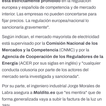
está estrictamente prohibido
en la regulación
europea y española de competencia y de mercado
interior. Las empresas no pueden concertarse para
fijar precios. La regulación europea/nacional lo
sancionaría gravemente".
Según indican, el mercado mayorista de electricidad
está supervisado por la
Comisión Nacional de los
Mercados y la Competencia
(CNMC) y por la
Agencia de Cooperación de los Reguladores de la
Energía
(ACER por sus siglas en inglés) y "cualquier
conducta colusoria por parte de los actores del
mercado sería investigada y sancionada".
Por su parte, el ingeniero industrial Jorge Morales de
Labra asegura a
Maldita.es
que "es mentira" que de
forma generalizada vaya a subir la factura de la luz un
38%.