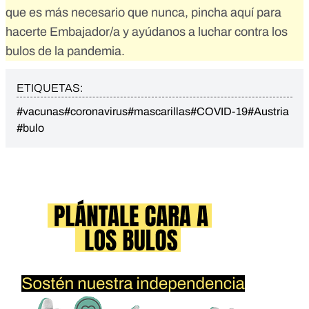
que es más necesario que nunca,
pincha aquí para
hacerte Embajador/a
y ayúdanos a luchar contra los
bulos de la pandemia.
ETIQUETAS:
#vacunas
#coronavirus
#mascarillas
#COVID-19
#Austria
#bulo