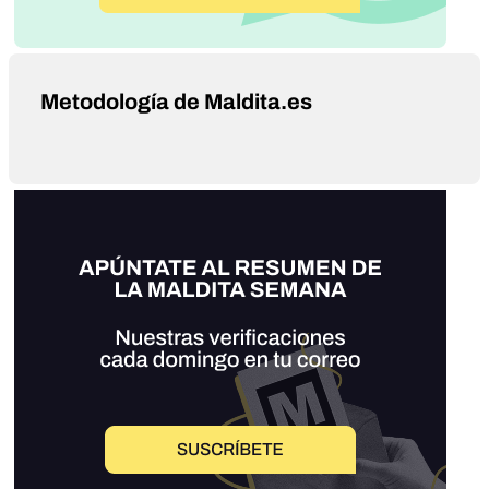
Metodología de Maldita.es