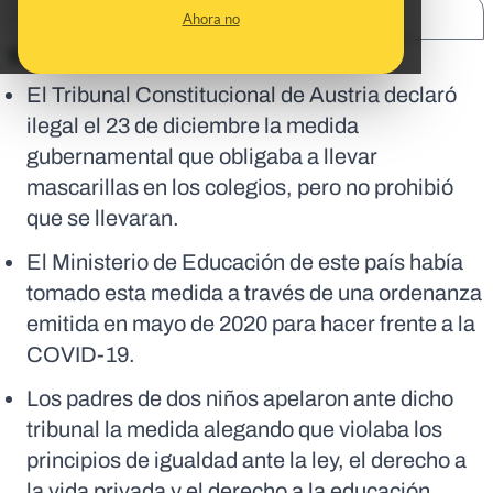
SHARE:
Ahora no
En corto:
El Tribunal Constitucional de Austria
declaró
ilegal el 23 de diciembre
la medida
gubernamental que obligaba a llevar
mascarillas en los colegios, pero no prohibió
que se llevaran.
El Ministerio de Educación de este país había
tomado esta medida a través de una ordenanza
emitida en mayo de 2020 para hacer frente a la
COVID-19.
Los padres de dos niños apelaron ante dicho
tribunal la medida alegando que violaba los
principios de igualdad ante la ley, el derecho a
la vida privada y el derecho a la educación.