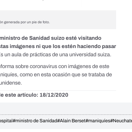
ón generada por un pie de foto.
 ministro de Sanidad suizo esté visitando
stas imágenes ni que los estén haciendo pasar
Es un aula de prácticas de una universidad suiza.
informa sobre coronavirus con imágenes de este
niquíes, como en esta ocasión que se trataba de
ounidense
.
e este artículo: 18/12/2020
spital
#ministro de Sanidad
#Alain Berset
#maniquíes
#Neuchat