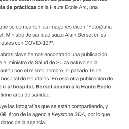
la de prácticas
de la Haute Ecole Arc, una
 que se comparten las imágenes dicen "Fotografía
et. Ministro de sanidad suizo Alain Berset en su
aniquíes con COVID-19?".
labras clave hemos encontrado una publicación
 el ministro de Salud de Suiza estuvo en la
 cantón con el mismo nombre, el pasado 16 de
el hospital de Pourtalès. En esta otra publicación de
ir al hospital, Berset acudió a la
Haute École
tiene área de sanidad.
uye las fotografías que se están compartiendo, y
Gilliéron
de la agencia
Keystone SDA
, por lo que
datos de la agencia.