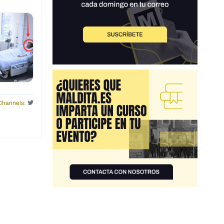
Channels: