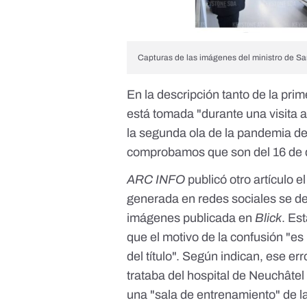
Capturas de las imágenes del ministro de San
En la descripción tanto de la pr
está tomada
"durante una visita 
la segunda ola de la pandemia de
comprobamos que son del 16 de 
ARC INFO
publicó otro artículo e
generada en redes sociales se deb
imágenes publicada en
Blick
. Es
que el motivo de la confusión
"es
del título
". Según indican, ese err
trataba del hospital de Neuchâtel
una "sala de entrenamiento" de l