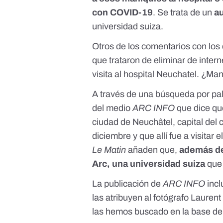
con COVID-19
. Se trata de un
au
universidad suiza.
Otros de los comentarios con los
que trataron de eliminar de intern
visita al hospital Neuchatel. ¿M
A través de una búsqueda por pa
del medio
ARC INFO
que dice que
ciudad de Neuchâtel, capital del
diciembre y que allí fue a visitar 
Le Matin
añaden que,
además de 
Arc
, una universidad suiza
que 
La publicación de
ARC INFO
incl
las atribuyen al fotógrafo
Laurent 
las hemos buscado en la base de 