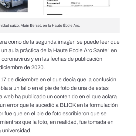
idad suizo, Alain Berset, en la Haute École Arc.
imera como de la segunda imagen se puede leer que
a un aula práctica de la Haute Ecole Arc Sante"
en
 coronavirus y en las fechas de publicación
diciembre de 2020.
l 17 de diciembre en el que decía que la confusión
ía a un fallo en el pie de foto de una de estas
ta web ha publicado un contenido en el que aclara
 un error que le sucedió a BLICK en la formulación
or fue que en el pie de foto escribieron que se
 mientras que la foto, en realidad, fue tomada en
a universidad.