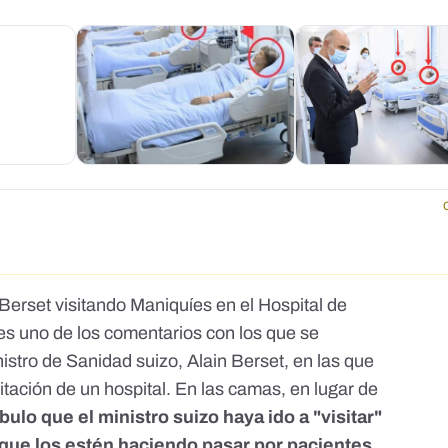
Berset visitando Maniquíes en el Hospital de
 es uno de los comentarios con los que se
istro de Sanidad suizo, Alain Berset, en las que
itación de un hospital. En las camas, en lugar de
bulo que el ministro suizo haya ido a "visitar"
 que los estén haciendo pasar por pacientes