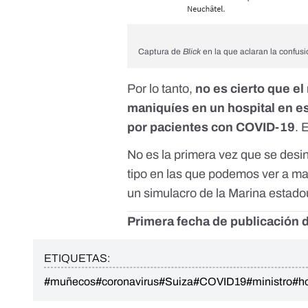
Captura de
Blick
en la que aclaran la confusi
Por lo tanto,
no es cierto que el
maniquíes en un hospital en e
por pacientes con COVID-19
. 
No es la primera vez que se des
tipo en las que podemos ver a ma
un simulacro de la Marina estad
Primera fecha de publicación d
ETIQUETAS:
#muñecos
#coronavirus
#Suiza
#COVID19
#ministro
#ho