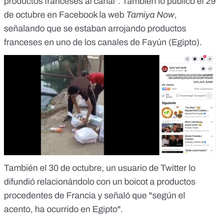
productos franceses al canal". También
lo publicó el 29
de octubre en Facebook la web
Tamiya Now
,
señalando que se estaban arrojando productos
franceses en uno de los canales de Fayún (Egipto).
También el 30 de octubre, un
usuario de Twitter
lo
difundió relacionándolo con un boicot a productos
procedentes de Francia y señaló que "según el
acento, ha ocurrido en Egipto".