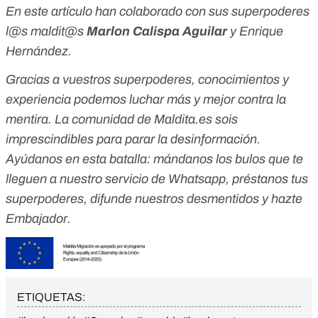
En este artículo han colaborado con sus superpoderes
l@s maldit@s
Marlon Calispa Aguilar
y Enrique
Hernández.
Gracias a vuestros superpoderes, conocimientos y
experiencia podemos luchar más y mejor contra la
mentira. La comunidad de Maldita.es sois
imprescindibles para parar la desinformación.
Ayúdanos en esta batalla:
mándanos los bulos que te
lleguen a nuestro servicio de Whatsapp
,
préstanos tus
superpoderes
, difunde nuestros desmentidos y
hazte
Embajador
.
ETIQUETAS: