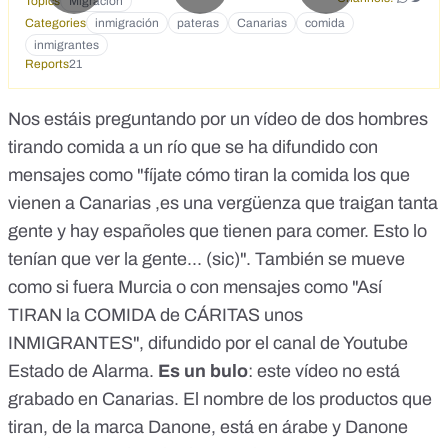
Topics
Migración
Categories
inmigración
pateras
Canarias
comida
inmigrantes
Reports
21
Nos estáis preguntando por un vídeo de dos hombres
tirando comida a un río que se ha difundido con
mensajes como "fíjate cómo tiran la comida los que
vienen a Canarias ,es una vergüenza que traigan tanta
gente y hay españoles que tienen para comer. Esto lo
tenían que ver la gente... (sic)". También se mueve
como si fuera Murcia o con mensajes como "Así
TIRAN la COMIDA de CÁRITAS unos
INMIGRANTES", difundido por el canal de Youtube
Estado de Alarma.
Es un bulo
: este vídeo no está
grabado en Canarias. El nombre de los productos que
tiran, de la marca Danone, está en árabe y Danone