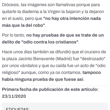
Diócesis, las imágenes son llamativas porque para
quitarle la diadema a la Virgen la bajaron y la dejaron
en el suelo, pero que
"no hay otra intención nada
más que la del robo"
.
Por lo tanto,
no hay pruebas de que se trate de un
delito de "odio contra los cristianos"
.
Hace unos días también se difundió que
el cruceiro de
la plaza Jacinto Benavente (Madrid) fue "destrozado"
por unos vándalos y que su caída fue un acto de "odio
religioso"
aunque, como ya os contamos,
tampoco
había ninguna prueba de que fuese así
.
Primera fecha de publicación de este artículo:
23/11/2020
ETIQUETAS: