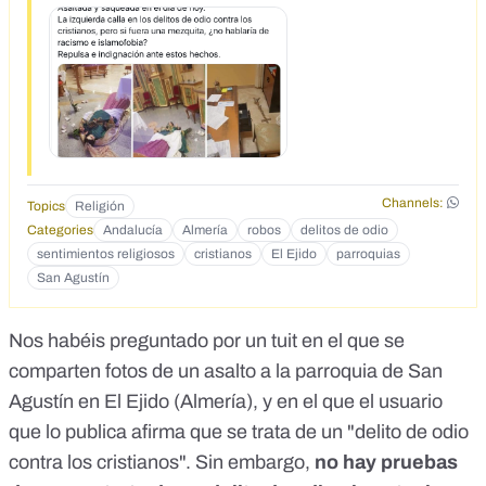
indignaci&oacute;n ante estos hechos.</p>
Channels:
Topics
Religión
Categories
Andalucía
Almería
robos
delitos de odio
sentimientos religiosos
cristianos
El Ejido
parroquias
San Agustín
Nos habéis preguntado por un tuit en el que se
comparten fotos de un
asalto a la parroquia de San
Agustín en El Ejido (Almería)
, y en el que el usuario
que lo publica afirma que se trata de un "delito de odio
contra los cristianos". Sin embargo,
no hay pruebas