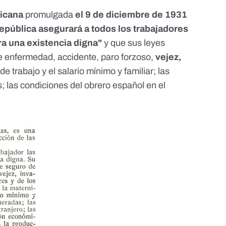
licana
promulgada
el 9 de diciembre de 1931
República asegurará a todos los trabajadores
ra una existencia digna"
y que sus leyes
e enfermedad, accidente, paro forzoso,
vejez,
 de trabajo y el salario mínimo y familiar; las
 las condiciones del obrero español en el