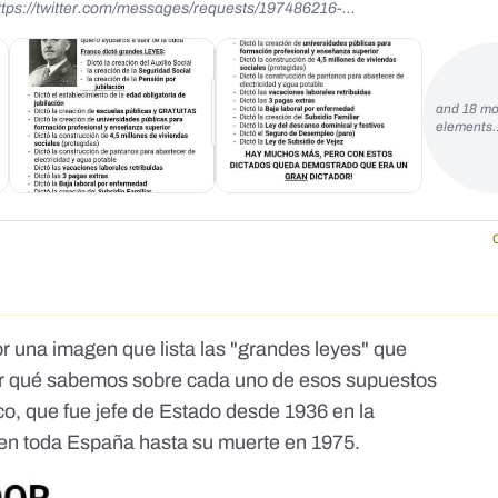
s://twitter.com/messages/requests/197486216-
></p>
and 18 mo
elements
 una imagen que lista las "grandes leyes" que
ar qué sabemos sobre cada uno de esos supuestos
nco, que fue jefe de Estado desde 1936 en la
en toda España hasta su muerte en 1975.