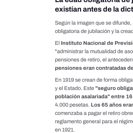
existían antes de la di
Según la imagen que se difunde, 
obligatoria de jubilación y la cre
El
Instituto Nacional de Previs
"administrar la mutualidad de aso
pensiones de retiro, el anteceden
pensiones eran contratadas de 
En 1919 se crean de forma obliga
y el Estado. Este
"seguro obliga
población asalariada" entre 16
4.000 pesetas.
Los 65 años eran
comenzaba a pagar el retiro obre
reglamento general para el régime
en 1921
.