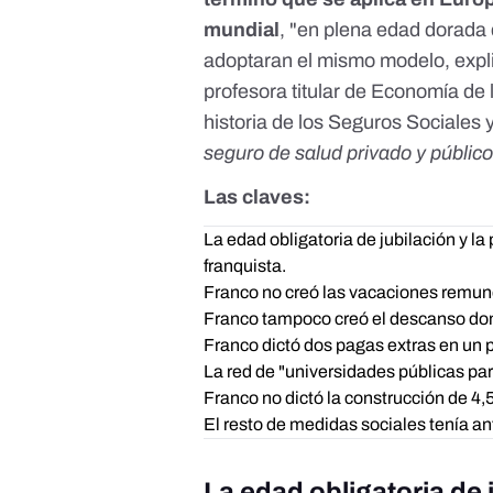
mundial
, "en plena edad dorada 
adoptaran el mismo modelo, expl
profesora titular de Economía de 
historia de los Seguros Sociales y
seguro de salud privado y público
Las claves:
La edad obligatoria de jubilación y la
franquista.
Franco no creó las vacaciones remun
Franco tampoco creó el descanso dom
Franco dictó dos pagas extras en un p
La red de "universidades públicas pa
Franco no dictó la construcción de 4,
El resto de medidas sociales tenía a
La edad obligatoria de j