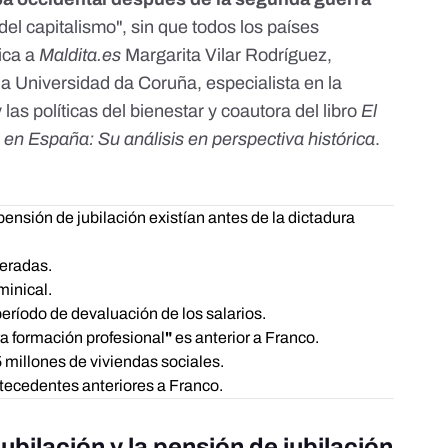
del capitalismo", sin que todos los países
ica a
Maldita.es
Margarita Vilar Rodríguez
,
la Universidad da Coruña, especialista en la
 las políticas del bienestar y coautora del libro
El
 en España: Su análisis en perspectiva histórica
.
 pensión de jubilación existían antes de la dictadura
eradas.
inical.
eríodo de devaluación de los salarios.
ra formación profesional
"
es anterior a Franco.
5 millones de viviendas sociales.
ntecedentes anteriores a Franco.
ubilación y la pensión de jubilación