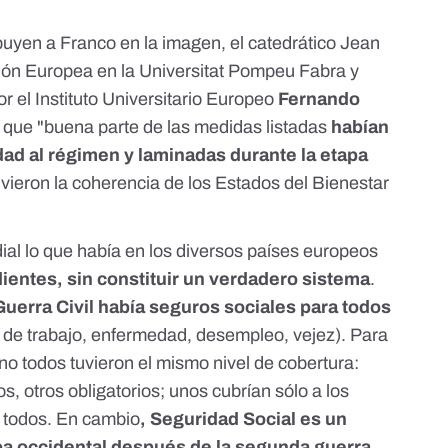
buyen a Franco en la imagen, el catedrático Jean
ción Europea en la Universitat Pompeu Fabra y
por el Instituto Universitario Europeo
Fernando
que "buena parte de las medidas listadas
habían
dad al régimen y laminadas durante la etapa
uvieron la coherencia de los Estados del Bienestar
al lo que había en los diversos países europeos
entes, sin constituir un verdadero sistema
.
Guerra Civil había seguros sociales para todos
 de trabajo, enfermedad, desempleo, vejez). Para
 no todos tuvieron el mismo nivel de cobertura:
s, otros obligatorios; unos cubrían sólo a los
a todos. En cambio
, Seguridad Social es un
pa occidental después de la segunda guerra