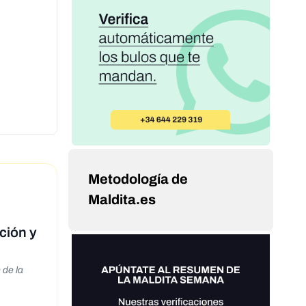
Metodología de
Maldita.es
ación y