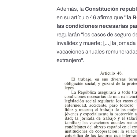
Además, la
Constitución repub
en su artículo 46 afirma que
"la 
las condiciones necesarias pa
regularán "los casos de seguro d
invalidez y muerte; [...] la jornada
vacaciones anuales remuneradas;
extranjero".