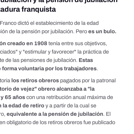
ctadura franquista
Franco dictó el establecimiento de la edad
ación de la pensión por jubilación. Pero
es un bulo.
ión creado en 1908
tenía entre sus objetivos,
ciados" y "estimular y favorecer" la práctica de
te de las pensiones de jubilación.
Estas
forma voluntaria por los trabajadores
.
toria
los retiros obreros
pagados por la patronal
torio de vejez" obrero alcanzaba a "la
 y 65 años
con una retribución anual máxima de
 la edad de retiro
y a partir de la cual se
ro,
equivalente a la pensión de jubilación
. El
n obligatorio de los retiros obreros fue
publicado