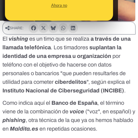
Ahora no
SHARE:
El
vishing
es un timo que se realiza
a través de una
llamada telefónica
. Los timadores
suplantan la
identidad de una empresa u organización
por
teléfono con el objetivo de hacerse con datos
personales o bancarios "que pueden resultarles de
utilidad para cometer
ciberdelitos
", según
explica
el
Instituto Nacional de Ciberseguridad
(INCIBE)
.
Como indica
aquí
el
Banco de España
, el término
viene de la combinación de
voice
("voz", en español) y
phishing
, otra técnica de la que
ya os hemos hablado
en
Maldita.es
en repetidas ocasiones.