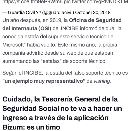
https://t.co/Otm9eP9Wm6
pic.twitter.com/qRlvNDS1lM
— Guardia Civil ?? (@guardiacivil)
October 30, 2018
Un año después, en 2019, la
Oficina de Seguridad
del Internauta
(OSI)
del INCIBE
informó
de que "la
conocida estafa del supuesto servicio técnico de
Microsoft" había vuelto. Este mismo año, la propia
compañía advirtió desde
su web
de que estaban
aumentando las "estafas" de soporte técnico.
Según el
INCIBE
, la estafa del falso soporte técnico es
"un ejemplo muy representativo"
de
vishing
.
Cuidado, la Tesorería General de la
Seguridad Social no te va a hacer un
ingreso a través de la aplicación
Bizum: es un timo