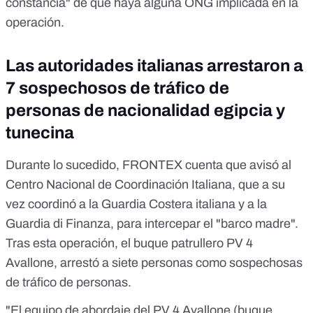
constancia" de que haya alguna ONG implicada en la
operación.
Las autoridades italianas arrestaron a
7 sospechosos de tráfico de
personas de nacionalidad egipcia y
tunecina
Durante lo sucedido,
FRONTEX
cuenta que avisó al
Centro Nacional de Coordinación Italiana, que a su
vez coordinó a la Guardia Costera italiana y a la
Guardia di Finanza, para intercepar el "barco madre".
Tras esta operación, el buque patrullero
PV 4
Avallone,
arrestó a siete personas como sospechosas
de tráfico de personas.
"El equipo de abordaje del PV 4 Avallone (
buque