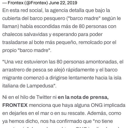
— Frontex (@Frontex)
June 22, 2019
En esta red social, la agencia detalla que bajo la
cubierta del barco pesquero ("barco madre" según le
llaman) había escondidas más de 80 personas con
chalecos salvavidas y esperando para poder
trasladarse al bote más pequeño, remolcado por el
propio "barco madre".
"Una vez estuvieron las 80 personas amontonadas, el
arrastrero de pesca se alejó rápidamente y el barco
migrante comenzó a dirigirse lentamente hacia la isla
italiana de Lampedusa".
Ni en el hilo de Twitter
ni
en la nota de prensa
,
FRONTEX
menciona que haya alguna ONG implicada
en dejarles en el mar o en su rescate. Además, como
ya hemos dicho, nos ha confirmado que "no tiene