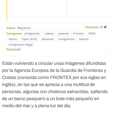
Channels:
Topics
Migración
Categories
inmigración
vídeos
pateras
Frontex
ONG
mares
Open Arms
aduanas
inmigrantes
barcos
inmigración ilegal
Reports
82
Están volviendo a circular unas imágenes difundidas
por la Agencia Europea de la Guardia de Fronteras y
Costas (conocida como FRONTEX por sus siglas en
inglés), en las que se aprecia a una multitud de
personas, algunas con chalecos salvavidas, saltando
de un barco pesquero a un bote más pequeño en
medio del mar y a plena luz del día.