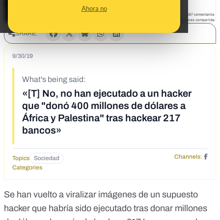
Ahora no
SHARE:
9/30/19
What's being said:
«[T] No, no han ejecutado a un hacker
que "donó 400 millones de dólares a
África y Palestina" tras hackear 217
bancos»
Channels:
Topics
Sociedad
Categories
Se han vuelto a viralizar imágenes de un supuesto
hacker que habría sido ejecutado tras donar millones