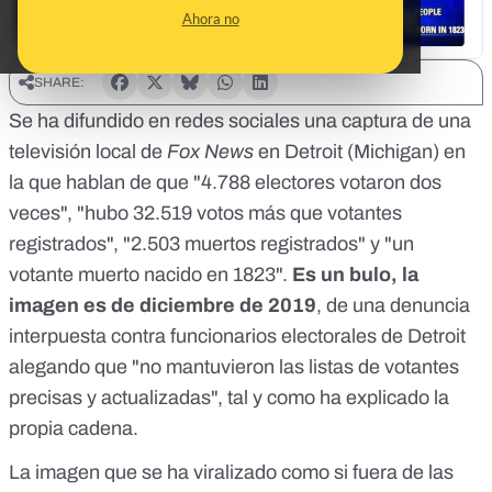
Ahora no
SHARE:
Se ha difundido en redes sociales una captura de una
televisión local de
Fox News
en Detroit (Michigan) en
la que hablan de que "4.788 electores votaron dos
veces", "hubo 32.519 votos más que votantes
registrados", "2.503 muertos registrados" y "un
votante muerto nacido en 1823".
Es un bulo, la
imagen es de diciembre de 2019
, de una denuncia
interpuesta contra funcionarios electorales de Detroit
alegando que "no mantuvieron las listas de votantes
precisas y actualizadas",
tal y como ha explicado la
propia cadena
.
La imagen que se ha viralizado como si fuera de las