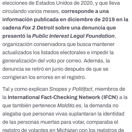
elecciones de Estados Unidos de 2020, y que lleva
circulando
varios meses
,
corresponde a una
información
publicada en diciembre de 2019
en la
cadena
Fox 2 Detroit
sobre una denuncia que
presentó la
Public Interest Legal Foundation
,
organización conservadora que busca mantener
actualizados los listados electorales e impedir la
generalización del voto por correo. Además, la
denuncia
se retiró en junio
después de que se
corrigieran los errores en el registro.
Tal y como explican
Snopes
y
Politifact
, miembros de
la
International Fact-Checking Network
(IFCN)
a la
que también pertenece
Maldita.es
, la demanda no
alegaba que
personas vivas suplantaran la identidad
de las personas muertas
para votar, comparaba el
registro de votantes en Michigan con los registros de