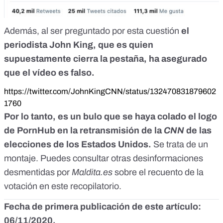
Además, al ser preguntado por esta cuestión
el
periodista John King, que es quien
supuestamente cierra la pestaña, ha asegurado
que el vídeo es falso.
https://twitter.com/JohnKingCNN/status/132470831879602
1760
Por lo tanto, es un bulo que se haya colado el logo
de PornHub en la retransmisión de la
CNN
de las
elecciones de los Estados Unidos.
Se trata de un
montaje. Puedes consultar otras desinformaciones
desmentidas por
Maldita.es
sobre el recuento de la
votación en
este recopilatorio
.
Fecha de primera publicación de este artículo:
06/11/2020.