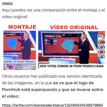
09665
Aquí puedes ver una comparación entre el montaje y el
vídeo original:
Otros usuarios han publicado una versión ralentizada
de las imágenes, en la que
se ve que el logo de
PornHub está superpuesto y que se mueve sobre
el vídeo:
https://twitter.com/lewiswake/status/132465534536979660