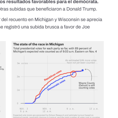
os resultados favorables para el demócrata.
otras subidas que beneficiaron a Donald Trump.
t
del recuento en
Michigan
y
Wisconsin
se aprecia
e registró una subida brusca a favor de Joe