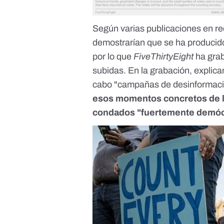
Según varias publicaciones en re
demostrarían que se ha producido
por lo que
FiveThirtyEight
ha grab
subidas. En la grabación, explican
cabo "campañas de desinformaci
esos momentos concretos de la
condados "fuertemente demóc