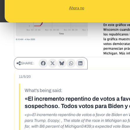
Ahora no
SHARE:
11/5/20
What's being said:
«El incremento repentino de votos a fa
sospechoso. Todos votos para Biden y
<p>El incremento repentino de votos a favor de Biden en 
para Trump. &copy; , The state of the race in Michigan so fa
far, with B6 percent of Michigan&#39;s expected vote Bae