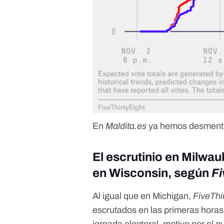
En
Maldita.es
ya hemos desmentid
El escrutinio en Milwau
en Wisconsin, según
Fi
Al igual que en Michigan,
FiveThi
escrutados en las primeras horas
jornada electoral, motivo por el 