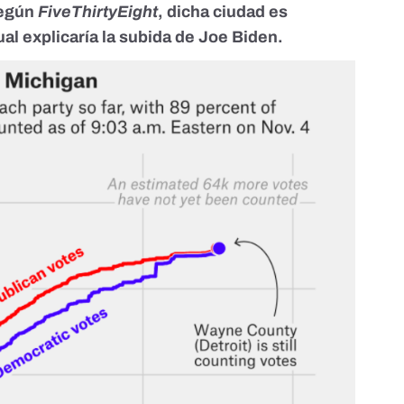
egún
FiveThirtyEight
, dicha ciudad es
al explicaría la subida de Joe Biden.