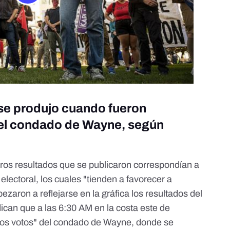
se produjo cuando fueron
del condado de Wayne, según
eros resultados que se publicaron correspondían a
electoral, los cuales "tienden a favorecer a
aron a reflejarse en la gráfica los resultados del
dican que a las 6:30 AM en la costa este de
os votos" del condado de Wayne, donde se