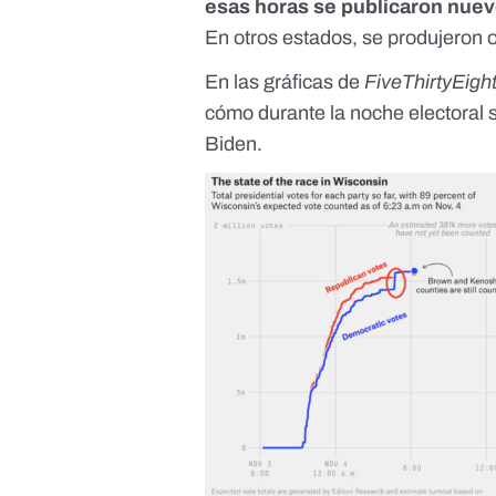
esas horas se publicaron nuev
En otros estados, se produjeron 
En las gráficas de
FiveThirtyEigh
cómo durante la noche electoral s
Biden.