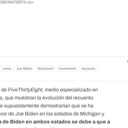
68758248476674</p>
votos
Joe Biden
Wisconsin
incremento
recuento
s de
FiveThirtyEight
, medio especializado en
ia, que muestran la evolución del recuento
que supuestamente demostrarían que se ha
avor de Joe Biden en los estados de Michigan y
da de Biden en ambos estados se debe a que a