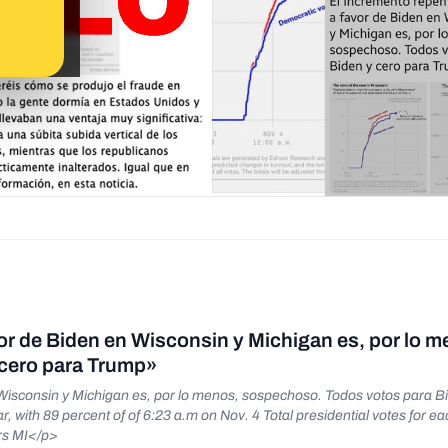
vor de Biden en Wisconsin y Michigan es, por lo m
 cero para Trump»
Wisconsin y Michigan es, por lo menos, sospechoso. Todos votos para B
r, with 89 percent of of 6:23 a.m on Nov. 4 Total presidential votes for ea
rs MI</p>