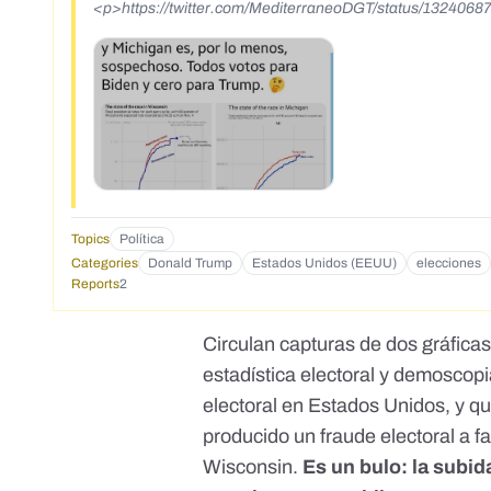
<p>https://twitter.com/MediterraneoDGT/status/13240
Topics
Política
Categories
Donald Trump
Estados Unidos (EEUU)
elecciones
Reports
2
Circulan capturas de dos gráfica
estadística electoral y demoscop
electoral en Estados Unidos, y 
producido un fraude electoral a f
Wisconsin.
Es un bulo: la subi