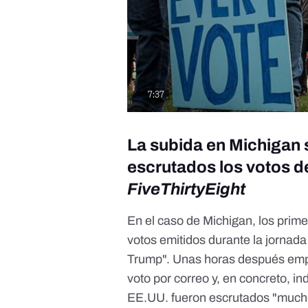
La subida en Michigan 
escrutados los votos 
FiveThirtyEight
En el caso de Michigan, los prim
votos emitidos durante la jornada 
Trump". Unas horas después empez
voto por correo y, en concreto, in
EE.UU. fueron escrutados "much