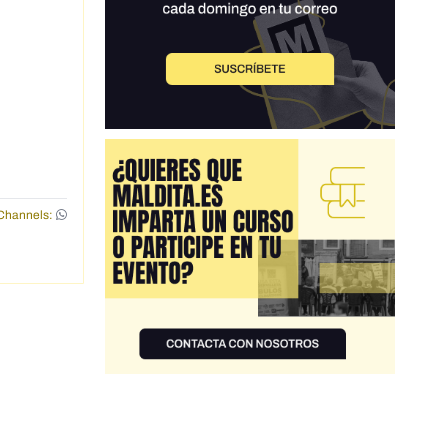
Channels: