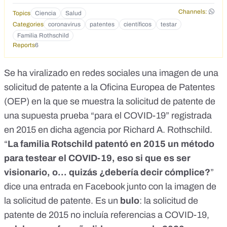
datos-covid-19/20201005/</p> <p>&nbsp;</p>
Channels:
Topics
Ciencia
Salud
Categories
coronavirus
patentes
científicos
testar
Familia Rothschild
Reports
6
Se ha viralizado en redes sociales una imagen de
una
solicitud de patente
a la Oficina Europea de Patentes
(OEP) en la que se muestra la solicitud de patente de
una supuesta prueba “para el COVID-19” registrada
en 2015 en dicha agencia por Richard A. Rothschild.
“
La familia Rotschild patentó en 2015 un método
para testear el COVID-19, eso si que es ser
visionario, o… quizás ¿debería decir cómplice?
”
dice una entrada en Facebook junto con la imagen de
la solicitud de patente. Es un
bulo
: la solicitud de
patente de 2015 no incluía referencias a COVID-19,