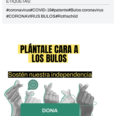
ETIQUETAS:
#coronavirus
#COVID-19
#patente
#Bulos coronavirus
#CORONAVIRUS BULOS
#Rothschild