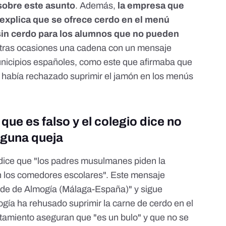
obre este asunto
. Además,
la empresa que
o explica que se ofrece cerdo en el menú
 sin cerdo para los alumnos que no pueden
otras ocasiones una cadena con un mensaje
unicipios españoles, como este que afirmaba que
había rechazado suprimir el jamón en los menús
que es falso y el colegio dice no
nguna queja
 dice que "los padres musulmanes piden la
n los comedores escolares". Este mensaje
alde de Almogía (Málaga-España)" y sigue
ogía ha rehusado suprimir la carne de cerdo en el
tamiento aseguran que "es un bulo" y que no se