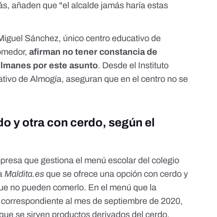
s, añaden que "el alcalde jamás haría estas
Miguel Sánchez, único centro educativo de
comedor,
afirman no tener constancia de
lmanes por este asunto
. Desde el Instituto
ativo de Almogía, aseguran que en el centro no se
o y otra con cerdo, según el
presa que gestiona el menú escolar del colegio
a
Maldita.es
que se ofrece una opción con cerdo y
que no pueden comerlo. En el menú que la
correspondiente al mes de septiembre de 2020,
 que se sirven productos derivados del cerdo,