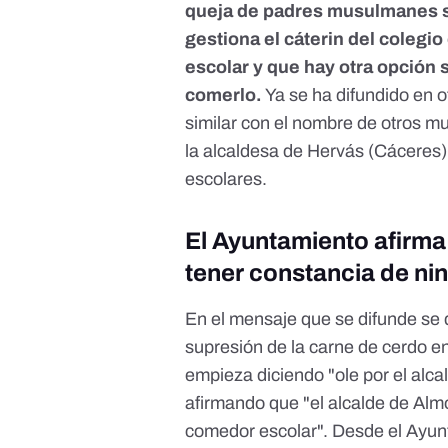
queja de padres musulmanes s
gestiona el cáterin del colegi
escolar y que hay otra opción
comerlo.
Ya se ha difundido en 
similar con el nombre de otros m
la alcaldesa de
Hervás
(Cáceres) 
escolares.
El Ayuntamiento afirma 
tener constancia de ni
En el mensaje que se difunde se
supresión de la carne de cerdo e
empieza diciendo "ole por el alc
afirmando que "el alcalde de Alm
comedor escolar". Desde el Ayun