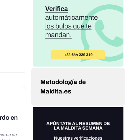
Metodología de
Maldita.es
erdo en