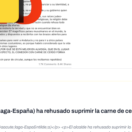
Málaga-España) ha rehusado suprimir la carne de c
p> <p>El alcalde ha rehusado suprimir la carne de