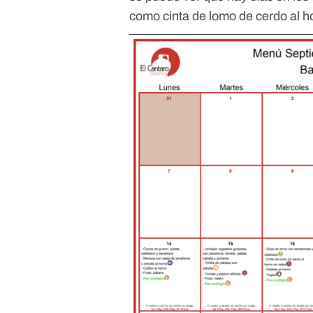
como cinta de lomo de cerdo al ho