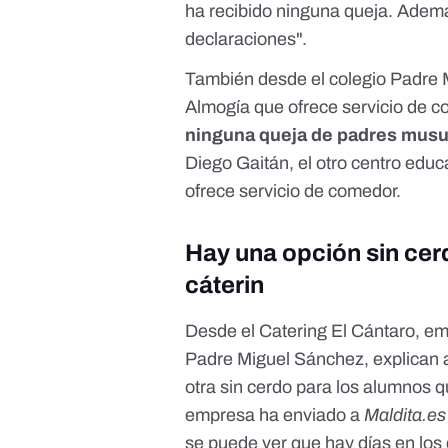
ha recibido ninguna queja. Ademá
declaraciones".
También desde el colegio Padre 
Almogía que ofrece servicio de 
ninguna queja de padres musu
Diego Gaitán, el otro centro educ
ofrece servicio de comedor.
Hay una opción sin cerd
cáterin
Desde el Catering El Cántaro, em
Padre Miguel Sánchez, explican 
otra sin cerdo para los alumnos 
empresa ha enviado a
Maldita.es
se puede ver que hay días en los