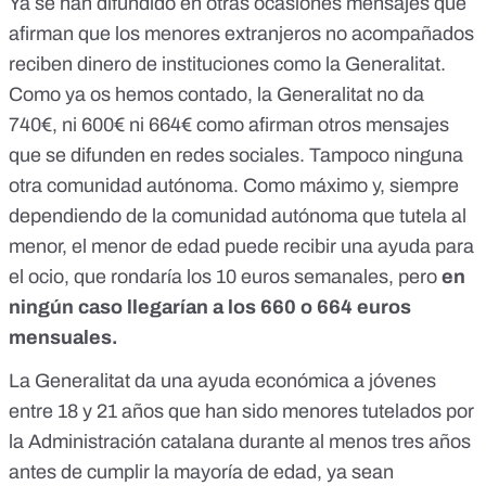
Ya se han difundido en otras ocasiones mensajes que
afirman que los menores extranjeros no acompañados
reciben dinero de instituciones como la Generalitat.
Como ya os hemos contado, la Generalitat no da
740€,
ni 600€
ni
664€
como afirman otros mensajes
que se difunden en redes sociales. Tampoco ninguna
otra comunidad autónoma. Como máximo y, siempre
dependiendo de la comunidad autónoma que tutela al
menor, el menor de edad puede recibir una ayuda para
el ocio, que rondaría los 10 euros semanales, pero
en
ningún caso llegarían a los 660 o 664 euros
mensuales.
La Generalitat da una ayuda económica a jóvenes
entre 18 y 21 años que han sido menores tutelados por
la Administración catalana durante al menos tres años
antes de cumplir la mayoría de edad, ya sean