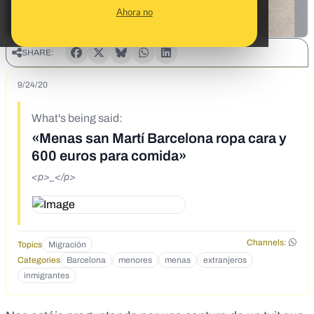
Ahora no
SHARE:
9/24/20
What's being said:
«Menas san Martí Barcelona ropa cara y
600 euros para comida»
<p>_</p>
Channels:
Topics
Migración
Categories
Barcelona
menores
menas
extranjeros
inmigrantes