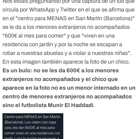
Nos estáis preguntando por una captura de un tuit que
circula por WhatsApp y Twitter en el que se afirma que
en el "centro para MENAS en San Martín (Barcelona)"
se le da a los menores extranjeros no acompañados
"600€ al mes para comer" y que "viven en una
residencia con jardín y por la noche se escapan a
robar a nuestras abuelas y a violar a nuestras niñas".
En esta imagen también aparece la foto de un chico.
Es un bulo: no se les da 600€ a los menores
extranjeros no acompañados y el chico que
aparece en la foto no es un menor internado en un
centro de menores extranjeros no acompañados
sino el futbolista Munir El Haddadi
.