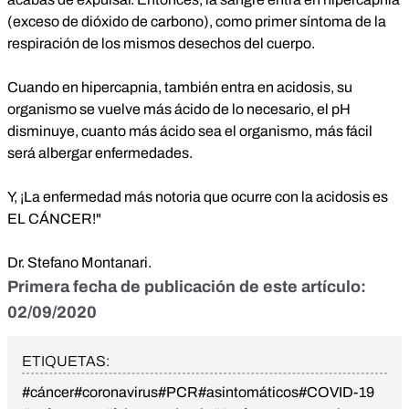
(exceso de dióxido de carbono), como primer síntoma de la
respiración de los mismos desechos del cuerpo.
Cuando en hipercapnia, también entra en acidosis, su
organismo se vuelve más ácido de lo necesario, el pH
disminuye, cuanto más ácido sea el organismo, más fácil
será albergar enfermedades.
Y, ¡La enfermedad más notoria que ocurre con la acidosis es
EL CÁNCER!"
Dr. Stefano Montanari.
Primera fecha de publicación de este artículo:
02/09/2020
ETIQUETAS:
#cáncer
#coronavirus
#PCR
#asintomáticos
#COVID-19