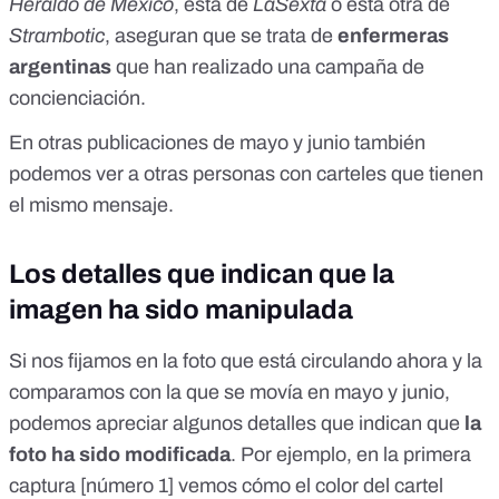
Heraldo de México
, esta de
LaSexta
o esta otra de
Strambotic
, aseguran que se trata de
enfermeras
argentinas
que han realizado una campaña de
concienciación.
En otras publicaciones
de
mayo
y
junio
también
podemos ver a otras personas con carteles que tienen
el mismo mensaje.
Los detalles que indican que la
imagen ha sido manipulada
Si nos fijamos en la foto que está circulando ahora y la
comparamos con la que se movía en mayo y junio,
podemos apreciar algunos detalles que indican que
la
foto ha sido modificada
. Por ejemplo, en la primera
captura [número 1] vemos cómo el color del cartel