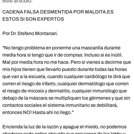
este artículo
.
CADENA FALSA DESMENTIDA POR MALDITA.ES
ESTOS SI SON EXPERTOS
Por Dr. Stefano Montanari.
"No tengo problema en ponerme una mascarilla durante
media hora si tengo que ir de compras. Incluso si es inútil.
Mal por media hora no me hace. Pero si vienes a decirme que
mis hijos tienen que llevarlo puesto durante todas las horas
que van a la escuela, cuando cualquier cardiólogo te dirá que
corren el riesgo de infarto, cualquier dermatólogo que corren
el riesgo de micosis y dermatitis, cualquier inmunólogo que
debajo de la máscara se multipliquen los gérmenes y que sin
contactos sociales el sistema inmunitario se debilitará,
entonces NO! Hasta ahí no llego."
Encienda la luz de la razón y apague el miedo, no podemos
obedecer cada orden absurda que provienen de los lobby y