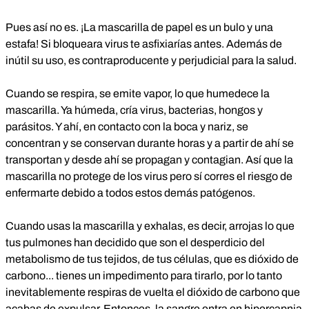
Pues así no es. ¡La mascarilla de papel es un bulo y una
estafa! Si bloqueara virus te asfixiarías antes. Además de
inútil su uso, es contraproducente y perjudicial para la salud.
Cuando se respira, se emite vapor, lo que humedece la
mascarilla. Ya húmeda, cría virus, bacterias, hongos y
parásitos. Y ahí, en contacto con la boca y nariz, se
concentran y se conservan durante horas y a partir de ahí se
transportan y desde ahí se propagan y contagian. Así que la
mascarilla no protege de los virus pero sí corres el riesgo de
enfermarte debido a todos estos demás patógenos.
Cuando usas la mascarilla y exhalas, es decir, arrojas lo que
tus pulmones han decidido que son el desperdicio del
metabolismo de tus tejidos, de tus células, que es dióxido de
carbono... tienes un impedimento para tirarlo, por lo tanto
inevitablemente respiras de vuelta el dióxido de carbono que
acabas de expulsar. Entonces, la sangre entra en hipercapnia