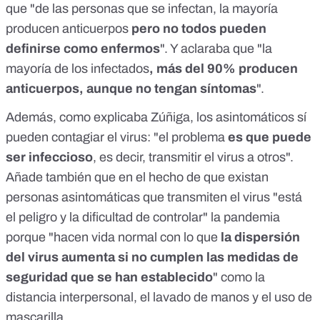
que "de las personas que se infectan,
la mayoría
producen anticuerpos
pero no todos pueden
definirse como enfermos
". Y aclaraba que "la
mayoría de los infectados
, más del 90% producen
anticuerpos, aunque no tengan síntomas
".
Además, como explicaba Zúñiga, los asintomáticos sí
pueden contagiar el virus: "el problema
es que puede
ser infeccioso
, es decir, transmitir el virus a otros".
Añade también que en el hecho de que existan
personas asintomáticas que transmiten el virus "está
el peligro y la dificultad de controlar" la pandemia
porque "hacen vida normal con lo que
la dispersión
del virus aumenta si no cumplen las medidas de
seguridad que se han establecido
" como la
distancia interpersonal, el lavado de manos y el uso de
mascarilla.