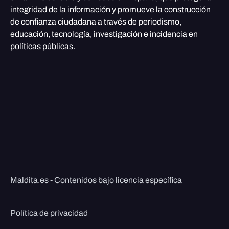
integridad de la información y promueve la construcción
de confianza ciudadana a través de periodismo,
educación, tecnología, investigación e incidencia en
políticas públicas.
Maldita.es - Contenidos bajo licencia específica
Política de privacidad