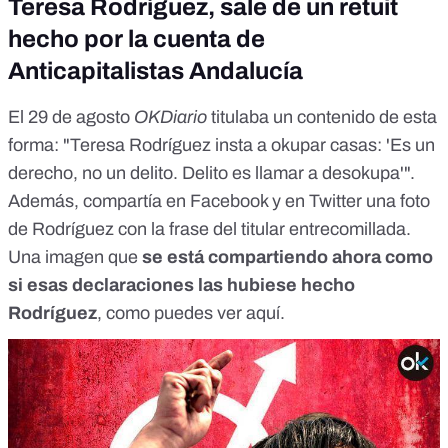
Teresa Rodríguez, sale de un retuit
hecho por la cuenta de
Anticapitalistas Andalucía
El 29 de agosto
OKDiario
titulaba un contenido de esta
forma: "Teresa Rodríguez insta a okupar casas: 'Es un
derecho, no un delito. Delito es llamar a desokupa'".
Además, compartía
en Facebook
y
en Twitter
una foto
de Rodríguez con la frase del titular entrecomillada.
Una imagen que
se está compartiendo ahora como
si esas declaraciones las hubiese hecho
Rodríguez
, como puedes ver
aquí
.