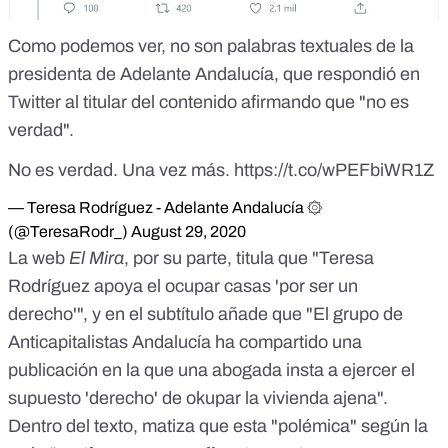
Como podemos ver, no son palabras textuales de la
presidenta de Adelante Andalucía, que
respondió en
Twitter
al titular del contenido afirmando que "no es
verdad".
No es verdad. Una vez más.
https://t.co/wPEFbiWR1Z
— Teresa Rodríguez - Adelante Andalucía ۞
(@TeresaRodr_)
August 29, 2020
La web
El Mira
, por su parte, titula que "Teresa
Rodríguez apoya el ocupar casas 'por ser un
derecho'", y en el subtítulo añade que "El grupo de
Anticapitalistas Andalucía ha compartido una
publicación en la que una abogada insta a ejercer el
supuesto 'derecho' de okupar la vivienda ajena".
Dentro del texto, matiza que esta "polémica" según la