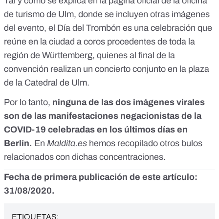
Tal y como se explica
en la página oficial de la oficina
de turismo de Ulm
, donde se incluyen otras imágenes
del evento, el Día del Trombón es una celebración que
reúne en la ciudad a coros procedentes de toda la
región de Württemberg, quienes al final de la
convención realizan un concierto conjunto en la plaza
de la Catedral de Ulm.
Por lo tanto,
ninguna de las dos imágenes virales
son de las manifestaciones negacionistas de la
COVID-19 celebradas en los últimos días en
Berlín.
En
Maldita.es
hemos recopilado
otros bulos
relacionados con dichas concentraciones.
Fecha de primera publicación de este artículo:
31/08/2020.
ETIQUETAS: