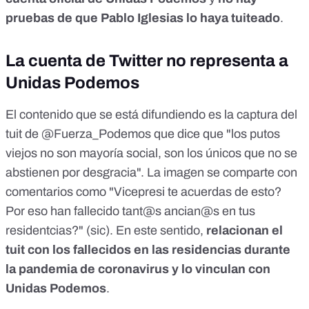
pruebas de que Pablo Iglesias lo haya tuiteado
.
La cuenta de Twitter no representa a
Unidas Podemos
El contenido que se está difundiendo es la captura del
tuit de
@Fuerza_Podemos
que dice que "los putos
viejos no son mayoría social, son los únicos que no se
abstienen por desgracia". La
imagen se comparte
con
comentarios como "Vicepresi te acuerdas de esto?
Por eso han fallecido tant@s ancian@s en tus
residentcias?" (sic). En este sentido,
relacionan el
tuit con los fallecidos en las residencias durante
la pandemia de coronavirus y lo vinculan con
Unidas Podemos
.