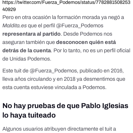
https://twitter.com/Fuerza_Podemos/status/7782881508253
40929
Pero en otra ocasión la formación morada ya negó a
Maldita.es
que el perfil @Fuerza_Podemos
representara al partido
. Desde Podemos nos
aseguran también que
desconocen quién está
detrás de la cuenta
. Por lo tanto, no es un perfil oficial
de Unidas Podemos.
Este tuit de @Fuerza_Podemos, publicado en 2016,
lleva años circulando y en 2018
ya desmentimos
que
esta cuenta estuviese vinculada a Podemos.
No hay pruebas de que Pablo Iglesias
lo haya tuiteado
Algunos usuarios
atribuyen directamente el tuit a