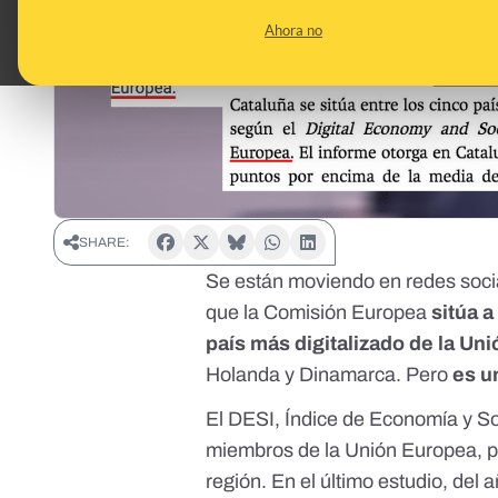
Ahora no
SHARE:
Se están moviendo en redes soci
que la Comisión Europea
sitúa a
país más digitalizado de la Un
Holanda y Dinamarca. Pero
es u
El DESI, Índice de Economía y Soc
miembros de la Unión Europea, po
región. En el último estudio, del