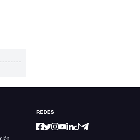
REDES
ación