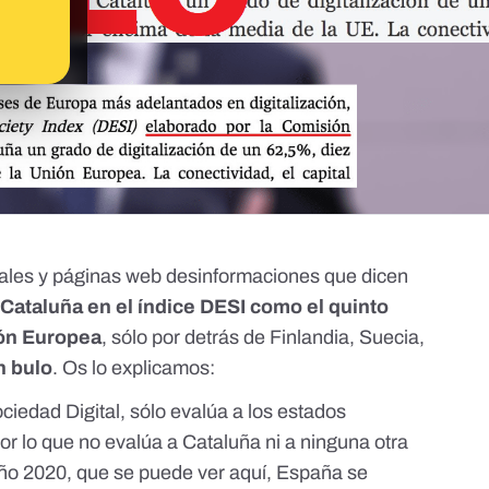
ales y
páginas web
desinformaciones que dicen
 Cataluña en el índice DESI como el quinto
ión Europea
, sólo por detrás de Finlandia, Suecia,
n bulo
. Os lo explicamos:
iedad Digital, sólo evalúa a los estados
r lo que no evalúa a Cataluña ni a ninguna otra
 año 2020, que se puede ver
aquí
, España se