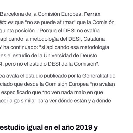
n Barcelona de la Comisión Europea,
Ferrán
ita.es
que "no se puede afirmar" que la Comisión
quinta posición. "Porque el DESI no evalúa
, aplicando la metodología del DESI, Cataluña
. Y ha continuado: "si aplicando esa metodología
 es el estudio de la Universidad de Deusto
I, pero no el estudio DESI de la Comisión".
a avala el estudio publicado por la Generalitat de
nciado que desde la Comisión Europea “no avalan
ha especificado que “no ven nada malo en que
acer algo similar para ver dónde están y a dónde
 estudio igual en el año 2019 y