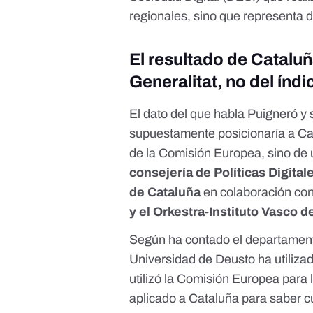
regionales, sino que representa 
El resultado de Cataluñ
Generalitat, no del índ
El dato del que habla Puigneró y
supuestamente posicionaría a Cat
de la Comisión Europea, sino de 
consejería de Políticas Digital
de Cataluña
en colaboración co
y el Orkestra-Instituto Vasco 
Según ha contado el departament
Universidad de Deusto ha utiliza
utilizó la Comisión Europea para 
aplicado a Cataluña para saber cuá