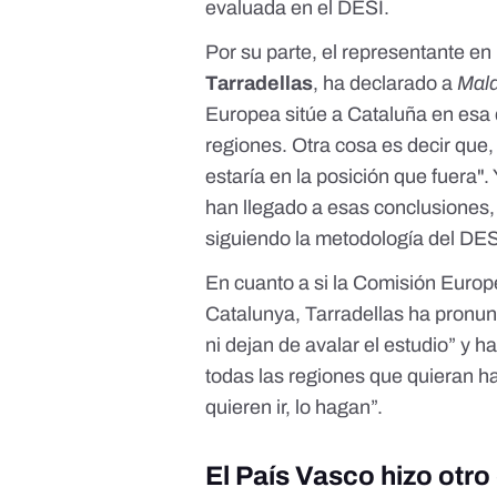
evaluada en el DESI.
Por su parte, el representante e
Tarradellas
, ha declarado a
Mald
Europea sitúe a Cataluña en esa 
regiones. Otra cosa es decir que
estaría en la posición que fuera"
han llegado a esas conclusiones,
siguiendo la metodología del DES
En cuanto a si la Comisión Europe
Catalunya, Tarradellas ha pronu
ni dejan de avalar el estudio” y 
todas las regiones que quieran h
quieren ir, lo hagan”.
El País Vasco hizo otro