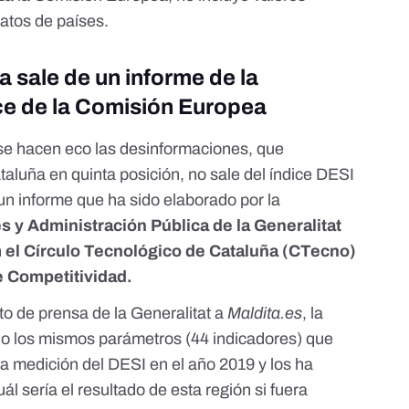
datos de países.
a sale de un informe de la
ice de la Comisión Europea
 se hacen eco las desinformaciones, que
aluña en quinta posición, no sale del índice DESI
un informe que ha sido elaborado por la
es y Administración Pública de la Generalitat
n
el Círculo Tecnológico de Cataluña (CTecno)
de Competitividad.
o de prensa de la Generalitat a
Maldita.es
, la
do los mismos parámetros (44 indicadores) que
la medición del DESI en el año 2019 y los ha
l sería el resultado de esta región si fuera