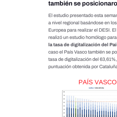
también se posicionaro
El estudio presentado esta semana
a nivel regional basándose en lo
Europea para realizar el DESI. El
realizó un
estudio homólogo para 
la tasa de digitalización del 
caso el País Vasco también se pos
tasa de digitalización del 63,61%
puntuación obtenida por Cataluña