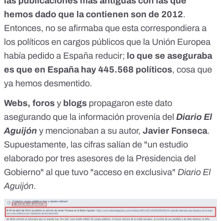
las publicaciones más antiguas
con las que
hemos dado
que la contienen son de
2012
.
Entonces, no se afirmaba que esta correspondiera a
los políticos en cargos públicos que la Unión Europea
había pedido a España reducir;
lo que se aseguraba
es que en España hay 445.568 políticos
, cosa que
ya hemos desmentido
.
Webs, foros
y
blogs
propagaron este dato
asegurando que la información provenía del
Diario El
Aguijón
y mencionaban a su autor,
Javier Fonseca
.
Supuestamente, las cifras salían de "un estudio
elaborado por tres asesores de la Presidencia del
Gobierno" al que tuvo "acceso en exclusiva"
Diario El
Aguijón
.