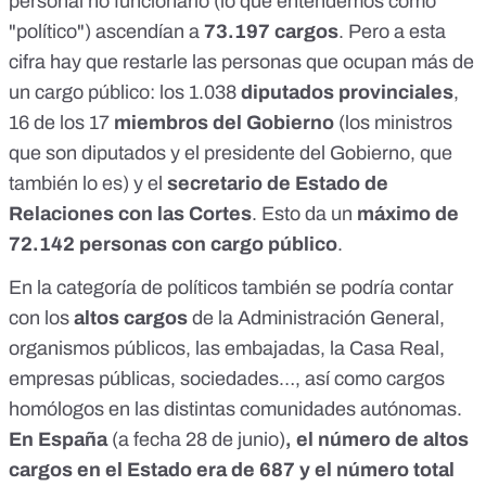
personal no funcionario (lo que entendemos como
"político") ascendían a
73.197 cargos
. Pero a esta
cifra hay que restarle las personas que ocupan más de
un cargo público: los 1.038
diputados provinciales
,
16 de los 17
miembros del Gobierno
(los ministros
que son diputados y el presidente del Gobierno, que
también lo es) y el
secretario de Estado de
Relaciones con las Cortes
. Esto da un
máximo de
72.142 personas con cargo público
.
En la categoría de políticos también se podría contar
con los
altos cargos
de la Administración General,
organismos públicos, las embajadas, la Casa Real,
empresas públicas, sociedades…, así como cargos
homólogos en las distintas comunidades autónomas.
En España
(a fecha 28 de junio)
, el número de altos
cargos en el Estado era de 687 y el número total