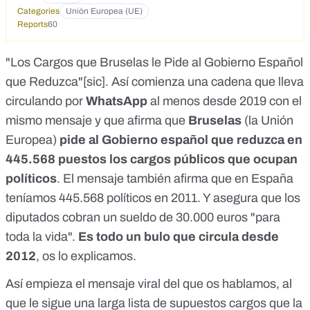
Categories
Unión Europea (UE)
Reports
60
"Los Cargos que Bruselas le Pide al Gobierno Español
que Reduzca"[sic]. Así comienza una cadena que lleva
circulando por
WhatsApp
al menos desde 2019 con el
mismo mensaje y que afirma que
Bruselas
(la Unión
Europea)
pide al Gobierno español que reduzca en
445.568 puestos los cargos públicos que ocupan
políticos
. El mensaje también afirma que en España
teníamos 445.568 políticos en 2011. Y asegura que los
diputados cobran un sueldo de 30.000 euros "para
toda la vida".
Es todo un bulo que circula desde
2012
, os lo explicamos.
Así empieza el mensaje viral del que os hablamos, al
que le sigue una larga lista de supuestos cargos que la