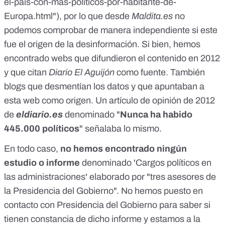
el-pais-con-mas-politicos-por-habitante-de-
Europa.html
"), por lo que desde
Maldita.es
no
podemos comprobar de manera independiente si este
fue el origen de la desinformación. Si bien, hemos
encontrado webs que difundieron el contenido en 2012
y que citan
Diario El Aguijón
como fuente. También
blogs que desmentían los datos y que apuntaban a
esta web como origen. Un
artículo de opinión
de 2012
de
eldiario.es
denominado "
Nunca ha habido
445.000 políticos
" señalaba lo mismo.
En todo caso,
no hemos encontrado ningún
estudio o informe
denominado 'Cargos políticos en
las administraciones' elaborado por "tres asesores de
la Presidencia del Gobierno". No hemos puesto en
contacto con Presidencia del Gobierno para saber si
tienen constancia de dicho informe y estamos a la