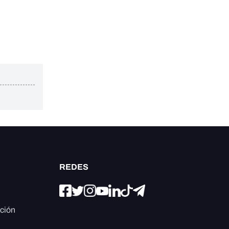
REDES
ación