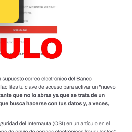
un supuesto correo electrónico del Banco
facilites tu clave de acceso para activar un "nuevo
ante que no lo abras ya que se trata de un
 que busca hacerse con tus datos y, a veces,
Seguridad del Internauta (OSI)
en un artículo
en el
a de envío de correos electrónicos fraudulentos"