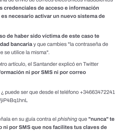
us credenciales de acceso e información
e es necesario activar un nuevo sistema de
so de haber sido víctima de este caso te
idad bancaria
y que cambies "la contraseña de
e se utilice la misma".
ro artículo
, el Santander explicó en Twitter
formación ni por SMS ni por correo
 ¿ puede ser que desde el teléfono +34663472241
m/jiP4Bq1hnL
eñala en su
guía contra el
phishing
que
"nunca" te
o ni por SMS que nos facilites tus claves de