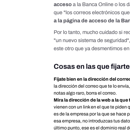
acceso
a la Banca Online o los d
que "los correos electrónicos que
a la página de acceso de la Ba
Por lo tanto, mucho cuidado si re
"un nuevo sistema de seguridad",
este otro que ya desmentimos e
Cosas en las que fijart
Fíjate bien en la dirección del corre
la dirección del correo que te lo enví
notas algo raro, borra el correo.
Mira la dirección de la web a la que 
vienen con un link en el que te piden 
es de la empresa por la que se hace 
esa empresa, no introduzcas tus datos.
último punto, ese es el dominio real 