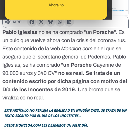
Ahora no
SHARE:
Pablo Iglesias
no se ha comprado "un
Porsche
". Es
un bulo que vuelve ahora con la crisis del coronavirus.
Este
contenido
de la web
Moncloa.com
en el que se
asegura que el secretario general de Podemos, Pablo
Iglesias, se ha comprado "
un Porsche
Cayenne de
90.000 euros y 340 CV"
no es real. Se trata de un
contenido escrito por dicha página con motivo del
Día de los Inocentes de 2019.
Una broma que se
viraliza como real.