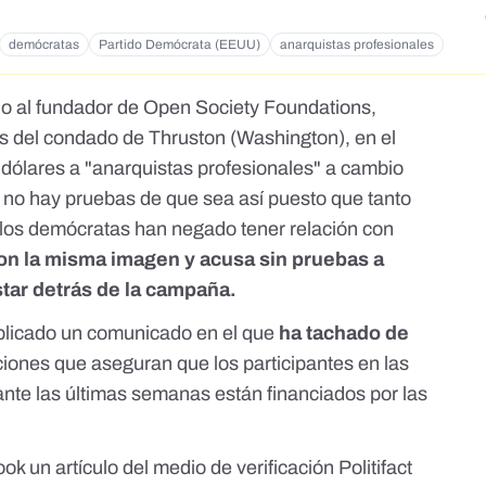
demócratas
Partido Demócrata (EEUU)
anarquistas profesionales
ido al fundador de Open Society Foundations,
s del condado de Thruston (Washington), en el
dólares a "anarquistas profesionales" a cambio
, no hay pruebas de que sea así puesto que tanto
os demócratas han negado tener relación con
on la misma imagen y acusa sin pruebas a
tar detrás de la campaña.
blicado
un comunicado
en el que
ha tachado de
ciones que aseguran que los participantes en las
nte las últimas semanas están financiados por las
ook
un artículo del medio de verificación
Politifact