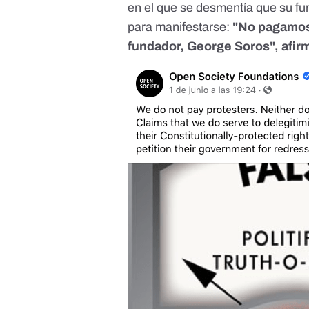
en el que se desmentía que su f
para manifestarse:
"No pagamos
fundador, George Soros", afir