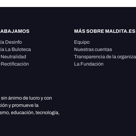
RABAJAMOS
MÁS SOBRE MALDITA.ES
ía Desinfo
Equipo
ía La Buloteca
Nuestras cuentas
e Neutralidad
Transparencia de la organiz
 Rectificación
La Fundación
, sin ánimo de lucro y con
ción y promueve la
ismo, educación, tecnología,