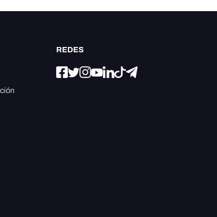
REDES
ación