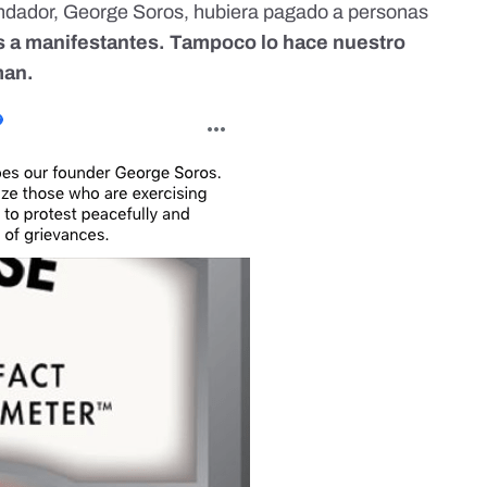
undador, George Soros, hubiera pagado a personas
 a manifestantes. Tampoco lo hace nuestro
man.