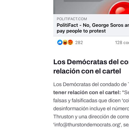
Los Demócratas del co
relación con el cartel
Los Demócratas del condado de 
tener relación con el cartel:
"S
falsas y falsificadas que dicen 'c
desinformación incluye el númer
Thruston y una dirección de correo
'
info@thurstondemocrats.org
',
se