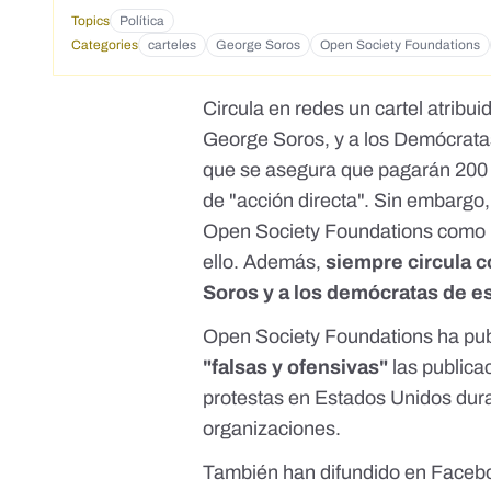
Topics
Política
Categories
carteles
George Soros
Open Society Foundations
Circula en redes un cartel atribu
George Soros, y a los Demócrata
que se asegura que pagarán 200 
de "acción directa". Sin embargo
Open Society Foundations como l
ello. Además,
siempre circula c
Soros y a los demócratas de es
Open Society Foundations ha pu
"falsas y ofensivas"
las publica
protestas en Estados Unidos dura
organizaciones.
También
han difundido en Faceb