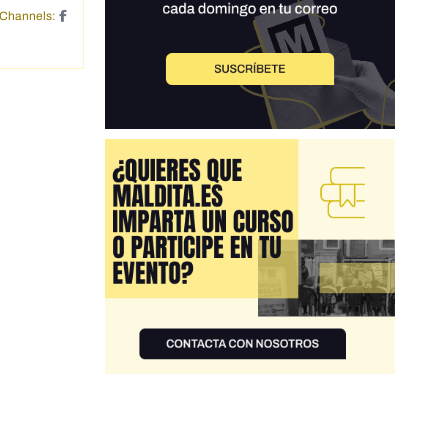
Channels: