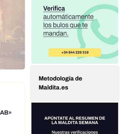
Metodología de
Maldita.es
ACAB»