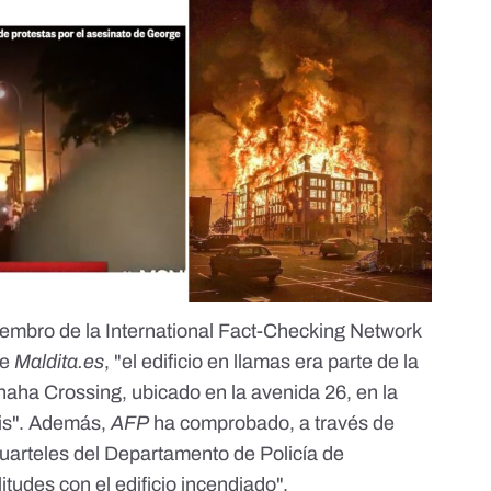
iembro de la International Fact-Checking Network
ce
Maldita.es
, "el edificio en llamas era parte de la
haha Crossing
, ubicado en la avenida 26, en la
lis". Además,
AFP
ha comprobado, a través de
uarteles del Departamento de Policía de
itudes con el edificio incendiado".