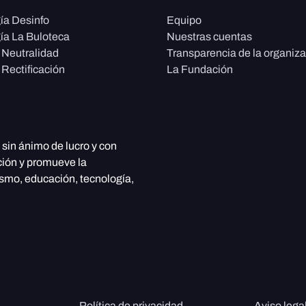
ía Desinfo
Equipo
ía La Buloteca
Nuestras cuentas
e Neutralidad
Transparencia de la organiz
 Rectificación
La Fundación
, sin ánimo de lucro y con
ción y promueve la
ismo, educación, tecnología,
Política de privacidad
Aviso lega