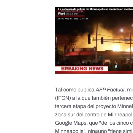
Tal como publica
AFP Factual
, m
(IFCN) a la que también pertene
tercera etapa del proyecto
Minne
zona sur del centro de Minneapo
Google Maps, que "de los cinco c
Minneapolis", ninguno "tiene simil