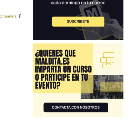
Channels: