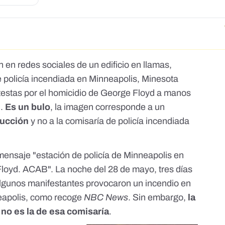
n
en redes sociales de un edificio en llamas,
 policía incendiada en Minneapolis, Minesota
testas por el homicidio de George Floyd a manos
d.
Es un bulo
, la imagen corresponde a un
rucción
y no a la comisaría de policía incendiada
 mensaje "estación de policía de Minneapolis en
loyd. ACAB". La noche del 28 de mayo, tres días
algunos manifestantes provocaron un incendio en
neapolis, como recoge
NBC News
. Sin embargo,
la
no es la de esa comisaría
.