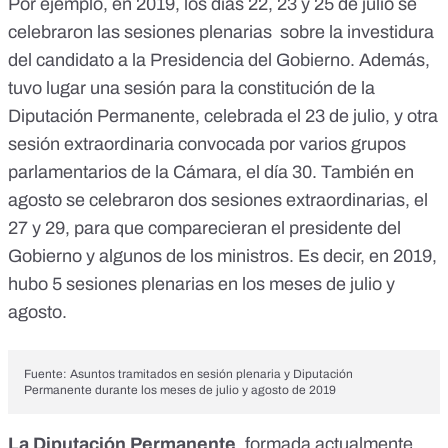
Por ejemplo,
en 2019
, los días
22
,
23
y
25 de julio
se
celebraron las sesiones plenarias sobre la investidura
del candidato a la Presidencia del Gobierno. Además,
tuvo lugar una sesión para la constitución de la
Diputación Permanente,
celebrada el 23 de julio
, y otra
sesión extraordinaria convocada por varios grupos
parlamentarios de la Cámara,
el día 30
. También en
agosto se celebraron dos sesiones extraordinarias, el
27
y
29
, para que comparecieran el presidente del
Gobierno y algunos de los ministros. Es decir, en 2019,
hubo 5 sesiones plenarias en los meses de julio y
agosto.
Fuente:
Asuntos tramitados en sesión plenaria y Diputación
Permanente durante los meses de julio y agosto de 2019
La Diputación Permanente
,
formada actualmente