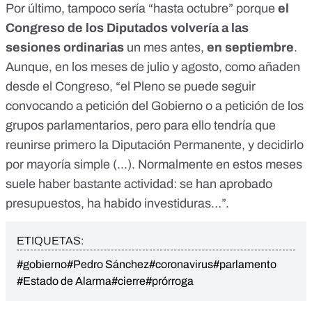
Por último, tampoco sería “hasta octubre” porque
el
Congreso de los Diputados volvería a las
sesiones ordinarias
un mes antes,
en septiembre
.
Aunque, en los meses de julio y agosto, como añaden
desde el Congreso, “el Pleno se puede seguir
convocando a petición del Gobierno o a petición de los
grupos parlamentarios, pero para ello tendría que
reunirse primero la Diputación Permanente, y decidirlo
por mayoría simple (...). Normalmente en estos meses
suele haber bastante actividad: se han aprobado
presupuestos, ha habido investiduras…”.
ETIQUETAS:
#gobierno
#Pedro Sánchez
#coronavirus
#parlamento
#Estado de Alarma
#cierre
#prórroga