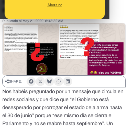
sesiones plenarias
Ahora no
extraordinarias
Publicado el
May 21, 2020, 8:43:32 AM
SHARE:
Nos habéis preguntado por
un mensaje que circula en
redes sociales
y que dice que “el Gobierno está
desesperado por prorrogar el estado de alarma hasta
el 30 de junio” porque “ese mismo día se cierra el
Parlamento y no se reabre hasta septiembre”. Un