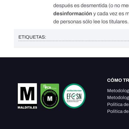
después es desmentida (o no men
desinformación
y cada vez es 
de personas sólo lee los titulares.
ETIQUETAS:
CÓMO T
Metodolog
Metodolog
Política d
Política de