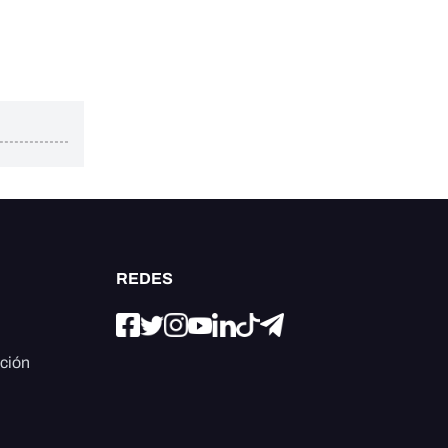
REDES
ación