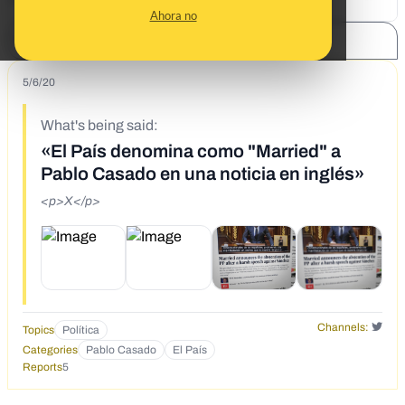
Ahora no
SHARE:
5/6/20
What's being said:
«El País denomina como "Married" a
Pablo Casado en una noticia en inglés»
<p>X</p>
Channels:
Topics
Política
Categories
Pablo Casado
El País
Reports
5