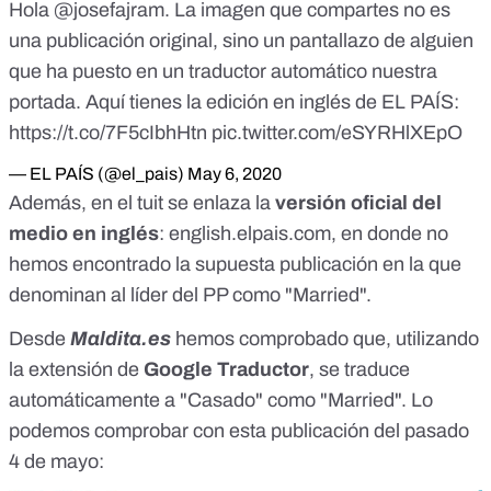
Hola
@josefajram
. La imagen que compartes no es
una publicación original, sino un pantallazo de alguien
que ha puesto en un traductor automático nuestra
portada. Aquí tienes la edición en inglés de EL PAÍS:
https://t.co/7F5cIbhHtn
pic.twitter.com/eSYRHlXEpO
— EL PAÍS (@el_pais)
May 6, 2020
Además, en el tuit se enlaza la
versión oficial del
medio en inglés
:
english.elpais.com
, en donde no
hemos encontrado la supuesta publicación en la que
denominan al líder del PP como "Married".
Desde
Maldita.es
hemos comprobado que, utilizando
la extensión de
Google Traductor
, se traduce
automáticamente a "Casado" como "Married". Lo
podemos comprobar con esta publicación del pasado
4 de mayo: