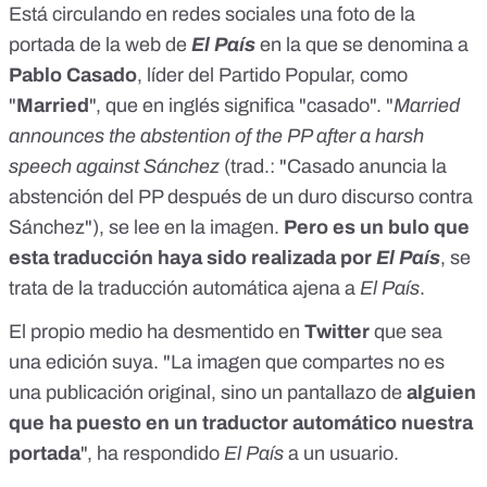
Está circulando en redes sociales una foto de la
portada de la web de
El País
en la que se denomina a
Pablo Casado
, líder del Partido Popular, como
"
Married
", que en inglés significa "casado". "
Married
announces the abstention of the PP after a harsh
speech against Sánchez
(trad.: "Casado anuncia la
abstención del PP después de un duro discurso contra
Sánchez"), se lee en la imagen.
Pero es un bulo que
esta traducción haya sido realizada por
El País
, se
trata de la traducción automática ajena a
El País
.
El propio medio
ha desmentido
en
Twitter
que sea
una edición suya. "La imagen que compartes no es
una publicación original, sino un pantallazo de
alguien
que ha puesto en un traductor automático nuestra
portada
", ha respondido
El País
a un usuario.