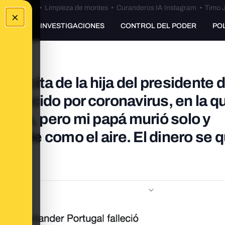
Bulos Ceuta
•
Limpieza de montes
•
Curanderos IA Instagram
•
Timo J
×
UNKING
INVESTIGACIONES
CONTROL DEL PODER
PO
a cita de la hija del presidente d
fallecido por coronavirus, en la q
naria, pero mi papá murió solo y
imple como el aire. El dinero se 