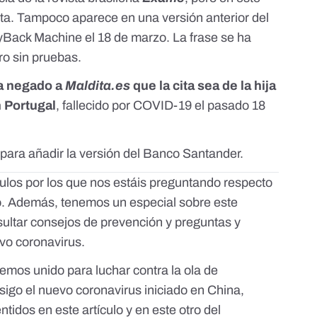
ita. Tampoco aparece en una versión anterior del
Back Machine el 18 de marzo. La frase se ha
ro sin pruebas.
a negado a
Maldita.es
que la cita sea de la hija
n Portugal
, fallecido por COVID-19 el pasado 18
 para añadir la versión del Banco Santander.
los por los que nos estáis preguntando respecto
o
. Además, tenemos
un especial sobre este
ltar consejos de prevención y preguntas y
evo coronavirus.
emos unido para luchar contra la ola de
sigo el nuevo coronavirus iniciado en China,
entidos en
este artículo
y
en este otro
del