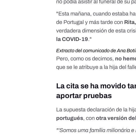
no podía asistir al funeral de su 
"Esta mañana, cuando estaba ha
de Portugal y más tarde con
Rita
verdadera dimensión de esta cris
la COVID-19
."
Extracto del comunicado de Ana Botí
Pero, como os decimos,
no hemo
que se le atribuye a la hija del fal
La cita se ha movido t
aportar pruebas
La supuesta declaración de la hij
portugués
, con
otra versión de
"'Somos uma família milionária 