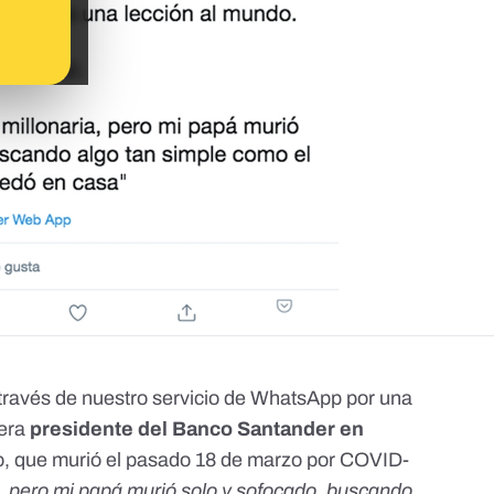
través de nuestro
servicio de WhatsApp
por una
uera
presidente del Banco Santander en
ro, que
murió el pasado 18 de marzo por COVID-
a, pero mi papá murió solo y sofocado, buscando