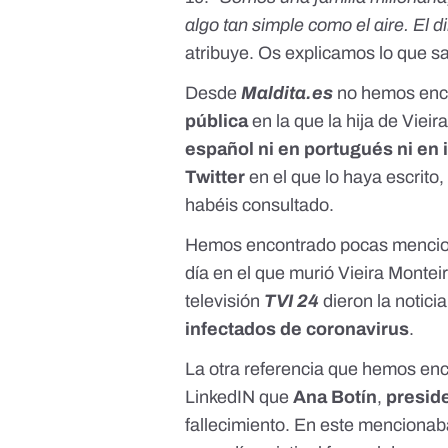
algo tan simple como el aire. El 
atribuye. Os explicamos
lo que 
Desde
Maldita.es
no hemos enc
pública
en la que la hija de Viei
español ni en portugués
ni en 
Twitter
en el que lo haya escrito
habéis consultado.
Hemos encontrado pocas menciones
día en el que murió Vieira Monte
televisión
TVI 24
dieron la notici
infectados de coronavirus
.
La otra referencia que hemos enco
LinkedIN
que
Ana Botín
,
presid
fallecimiento. En este mencionab