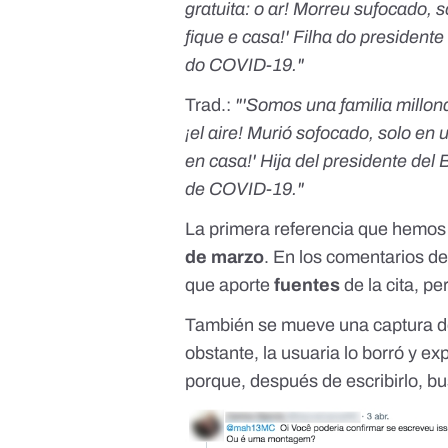
gratuita: o ar! Morreu sufocado, 
fique e casa!' Filha do president
do COVID-19."
Trad.:
"'Somos una familia millon
¡el aire! Murió sofocado, solo en
en casa!' Hija del presidente del
de COVID-19."
La primera referencia que hemos
de marzo
. En los comentarios de 
que aporte
fuentes
de la cita, p
También se mueve una captura 
obstante, la usuaria lo borró y ex
porque, después de escribirlo, bu