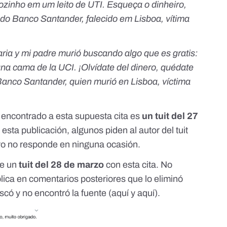
sozinho em um leito de UTI. Esqueça o dinheiro,
e do Banco Santander, falecido em Lisboa, vítima
aria y mi padre murió buscando algo que es gratis:
 una cama de la UCI. ¡Olvídate del dinero, quédate
 Banco Santander, quien murió en Lisboa, víctima
 encontrado a esta supuesta cita es
un
tuit
del 27
esta publicación, algunos piden al autor del tuit
ero no responde en ninguna ocasión.
de un
tuit del 28 de marzo
con esta cita. No
plica en comentarios posteriores que lo eliminó
scó y no encontró la fuente (
aquí
y
aquí
).