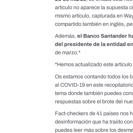
artículo no aparece la supuesta c
mismo artículo,
capturada
en Way
compartido también en inglés, pe
Además,
el Banco Santander h
del presidente de la entidad e
de marzo.*
*Hemos actualizado este artículo
Os estamos contando todos los bu
al COVID-19 en
este recopilatori
tema
donde también puedes consu
respuestas sobre el brote del nu
Fact-checkers de 41 países nos h
desinformación que ha traído con
puedes leer más sobre los desm