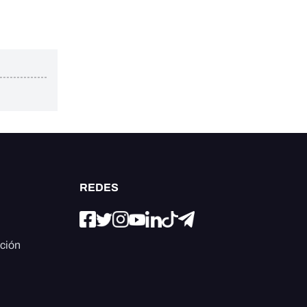
REDES
ación