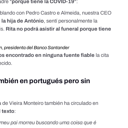
padre
"
porque tiene la COVID-19
":
blando con Pedro Castro e Almeida, nuestra CEO
, la hija de António
, sentí personalmente la
is.
Rita no podrá asistir al funeral porque tiene
n, presidenta del Banco Santander
s encontrado en ninguna fuente fiable
la cita
lecido.
ambién en portugués pero sin
a de Vieira Monteiro también ha circulado en
l texto
:
e meu pai morreu buscando uma coisa que é