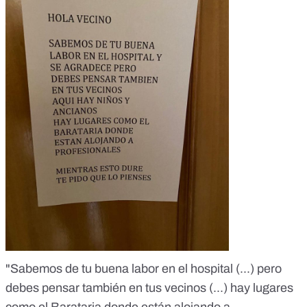
"Sabemos de tu buena labor en el hospital (...) pero
debes pensar también en tus vecinos (...) hay lugares
como el Barataria donde están alojando a