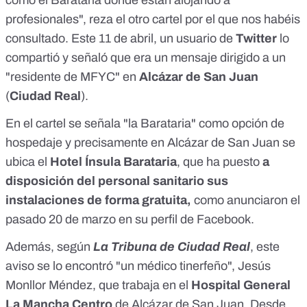
profesionales", reza el otro cartel por el que nos habéis
consultado. Este 11 de abril, un usuario de
Twitter
lo
compartió
y señaló que era un mensaje dirigido a un
"residente de MFYC" en
Alcázar de San Juan
(
Ciudad Real
).
En el cartel se señala "la Barataria" como opción de
hospedaje y precisamente en Alcázar de San Juan se
ubica el
Hotel Ínsula Barataria
, que ha puesto
a
disposición del personal sanitario sus
instalaciones de forma gratuita,
como anunciaron el
pasado 20 de marzo en su
perfil de Facebook
.
Además, según
La Tribuna de Ciudad Real
, este
aviso se lo encontró "un médico tinerfeño", Jesús
Monllor Méndez, que trabaja en el
Hospital General
La Mancha Centro
de Alcázar de San Juan. Desde