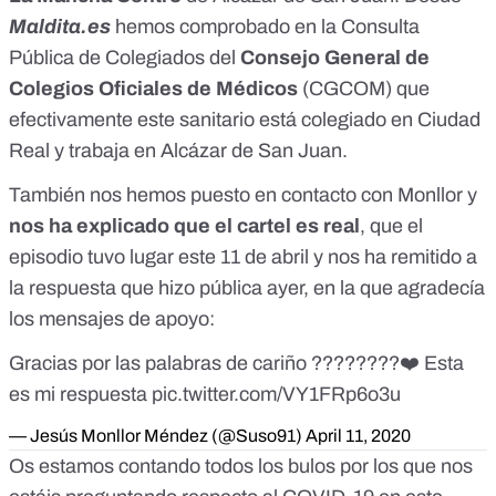
Maldita.es
hemos comprobado en la
Consulta
Pública de Colegiados
del
Consejo General de
Colegios Oficiales de Médicos
(CGCOM) que
efectivamente este sanitario está colegiado en Ciudad
Real y trabaja en Alcázar de San Juan.
También nos hemos puesto en contacto con Monllor y
nos ha explicado que el cartel es real
, que el
episodio tuvo lugar este 11 de abril y nos ha remitido a
la respuesta que hizo pública ayer, en la que agradecía
los mensajes de apoyo:
Gracias por las palabras de cariño ????????❤️ Esta
es mi respuesta
pic.twitter.com/VY1FRp6o3u
— Jesús Monllor Méndez (@Suso91)
April 11, 2020
Os estamos contando todos los bulos por los que nos