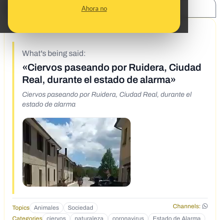
SHARE:
Ahora no
4/7/20
What's being said:
«Ciervos paseando por Ruidera, Ciudad
Real, durante el estado de alarma»
Ciervos paseando por Ruidera, Ciudad Real, durante el
estado de alarma
Channels:
Topics
Animales
Sociedad
Categories
ciervos
naturaleza
coronavirus
Estado de Alarma