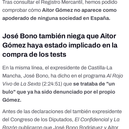
Tras consultar el Registro Mercantil, hemos podido
comprobar cómo
Aitor Gómez no aparece como
apoderado de ninguna sociedad en España.
José Bono también niega que Aitor
Gómez haya estado implicado en la
compra de los tests
En la misma línea, el expresidente de Castilla-La
Mancha, José Bono,
ha dicho en el programa
Al Rojo
Vivo
de
La Sexta
(2:24:51) que
se trataba de "un
bulo" que ya ha sido denunciado por el propio
Gómez.
Antes de las declaraciones del también expresidente
del Congreso de los Diputados,
El Confidencial
y
La
Razón
publicaron que José Bono Rodríguez y Aitor