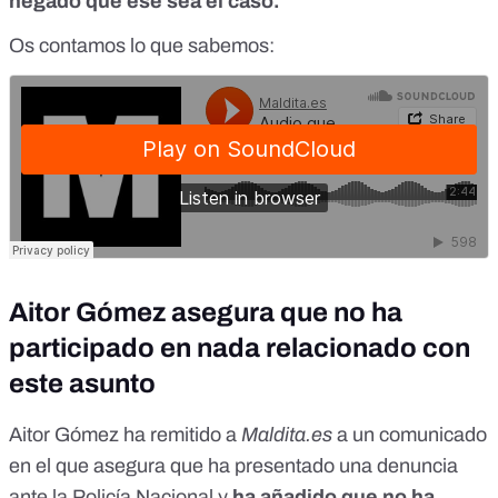
negado que ese sea el caso.
Os contamos lo que sabemos:
Aitor Gómez asegura que no ha
participado en nada relacionado con
este asunto
Aitor Gómez ha remitido a
Maldita.es
a un comunicado
en el que asegura que ha presentado una denuncia
ante la Policía Nacional y
ha añadido que no ha