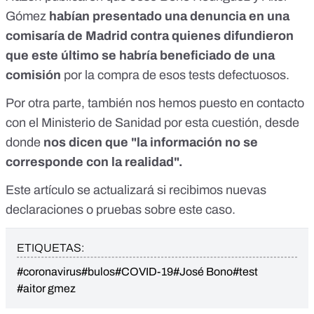
Gómez
habían presentado una denuncia en una
comisaría de Madrid contra quienes difundieron
que este último se habría beneficiado de una
comisión
por la compra de esos tests defectuosos.
Por otra parte, también nos hemos puesto en contacto
con el Ministerio de Sanidad por esta cuestión, desde
donde
nos dicen que "la información no se
corresponde con la realidad".
Este artículo se actualizará si recibimos nuevas
declaraciones o pruebas sobre este caso.
ETIQUETAS:
#coronavirus
#bulos
#COVID-19
#José Bono
#test
#aitor gmez