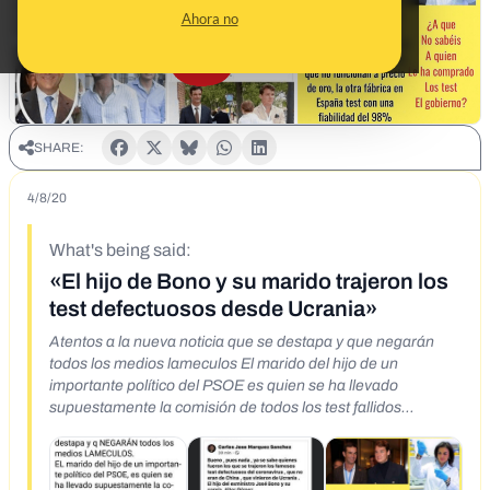
Ahora no
SHARE:
4/8/20
What's being said:
«El hijo de Bono y su marido trajeron los
test defectuosos desde Ucrania»
Atentos a la nueva noticia que se destapa y que negarán
todos los medios lameculos El marido del hijo de un
importante político del PSOE es quien se ha llevado
supuestamente la comisión de todos los test fallidos
comprados por el gobierno. Y no lo digo yo, lo dice César
Vidal...