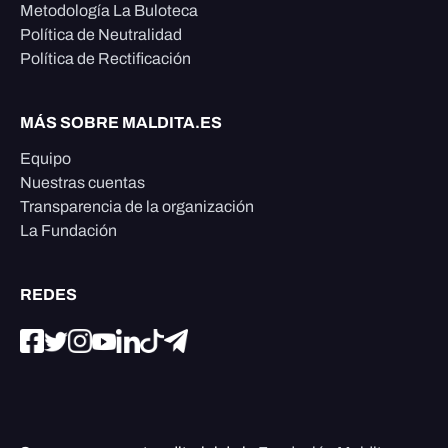
Metodología La Buloteca
Política de Neutralidad
Política de Rectificación
MÁS SOBRE MALDITA.ES
Equipo
Nuestras cuentas
Transparencia de la organización
La Fundación
REDES